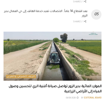
1 SHARES
بعد انقطاع 14 عاماً.. الاتصالات تعيد خدمة الهاتف إلى حي العمال بدير
الزور
1 SHARES
الريف الشرقي والغربي
الموارد المائية بدير الزور تواصل صيانة أقنية الري لتحسين وصول
المياه إلى الأراضي الزراعية
06/08/2026
BY
EDITORIAL BOARD