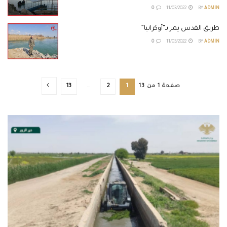
0
11/03/2022
BY
ADMIN
طريق القدس يمر بـ”أوكرانيا”
0
11/03/2022
BY
ADMIN
صفحة 1 من 13
1
2
…
13