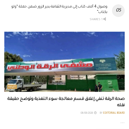
وصول 4 آلاف كتاب إلى مديرية الثقافة بدير الزور ضمن حملة “ولو
بكتاب”
1 SHARES
الرقة
صحة الرقة تنفي إغلاق قسم معالجة سوء التغذية وتوضح حقيقة
نقله
08/08/2026
BY
EDITORIAL BOARD
...