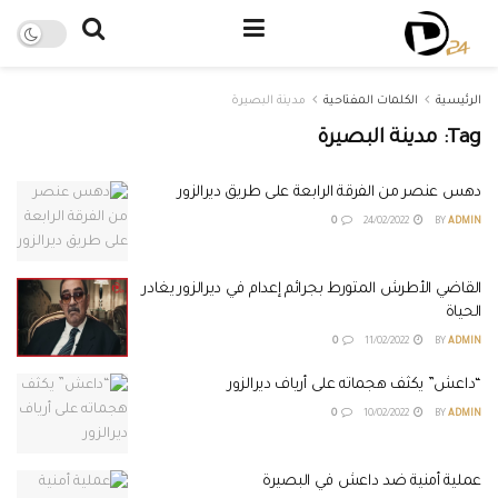
الرئيسية
الكلمات المفتاحية
مدينة البصيرة
Tag:
مدينة البصيرة
دهس عنصر من الفرقة الرابعة على طريق ديرالزور
0
24/02/2022
BY
ADMIN
القاضي الأطرش المتورط بجرائم إعدام في ديرالزور يغادر
الحياة
0
11/02/2022
BY
ADMIN
“داعش” يكثف هجماته على أرياف ديرالزور
0
10/02/2022
BY
ADMIN
عملية أمنية ضد داعش في البصيرة