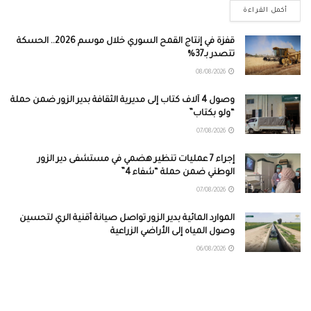
أكمل القراءة
قفزة في إنتاج القمح السوري خلال موسم 2026.. الحسكة
تتصدر بـ37%
08/08/2026
وصول 4 آلاف كتاب إلى مديرية الثقافة بدير الزور ضمن حملة
“ولو بكتاب”
07/08/2026
إجراء 7 عمليات تنظير هضمي في مستشفى دير الزور
الوطني ضمن حملة “شفاء 4”
07/08/2026
الموارد المائية بدير الزور تواصل صيانة أقنية الري لتحسين
وصول المياه إلى الأراضي الزراعية
06/08/2026