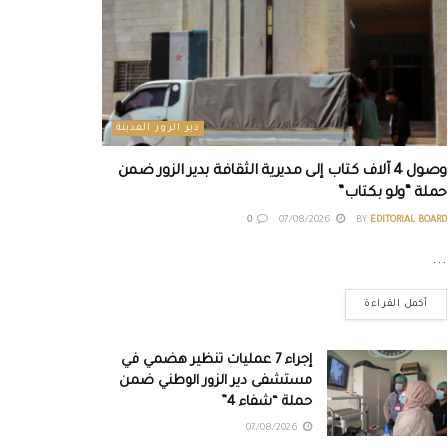
دير الزور المدينة
وصول 4 آلاف كتاب إلى مديرية الثقافة بدير الزور ضمن
حملة “ولو بكتاب”
0
07/08/2026
BY
EDITORIAL BOARD
...
أكمل القراءة
إجراء 7 عمليات تنظير هضمي في
مستشفى دير الزور الوطني ضمن
حملة “شفاء 4”
07/08/2026