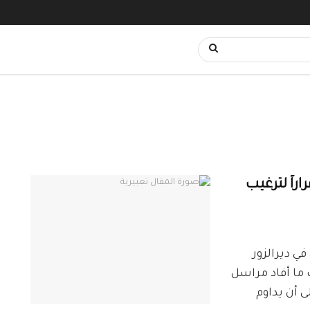
راً لترغيب
ري في ديرالزور
 ما أفاد مراسل
ص على أن يداوم