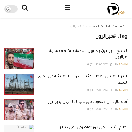
الرئيسية
الكلمات المفتاحية
#ديرالزور
Tag:
#ديرالزور
الحجّاج الإيرانيون يغيرون منطقة سكنهم بمدينة
ديرالزور
0
30/05/2022
BY
ADMIN
التيار الكهربائي يعطل مئات الأدوات الكهربائية في القرى
السبع
0
29/05/2022
BY
ADMIN
أزمة مالية في صفوف ميليشيا القاطرجي بديرالزور
0
29/05/2022
BY
ADMIN
نظام الأسد يلغي دور “قاطرجي” في ديرالزور