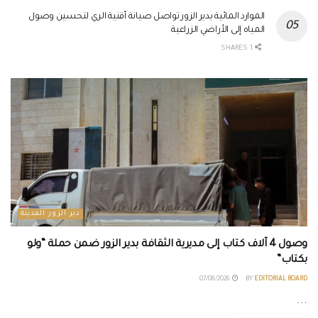
الموارد المائية بدير الزور تواصل صيانة أقنية الري لتحسين وصول
المياه إلى الأراضي الزراعية
1 SHARES
دير الزور المدينة
وصول 4 آلاف كتاب إلى مديرية الثقافة بدير الزور ضمن حملة “ولو
بكتاب”
07/08/2026
BY
EDITORIAL BOARD
...