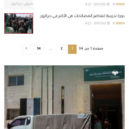
0
23/05/2022
BY
ADMIN
دورة تدريبية لعناصر المصالحات هي الأكبر في ديرالزور
0
22/05/2022
BY
ADMIN
صفحة 1 من 34
1
2
…
34