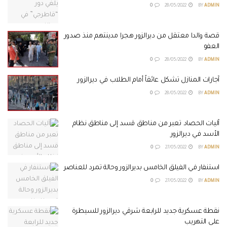
0
28/05/2022
BY
ADMIN
قصة والدا معتقل من ديرالزور هجرا مدينتهم منذ صدور
العفو
0
28/05/2022
BY
ADMIN
آجارات المنازل تشكل عائقاً أمام الطلاب في ديرالزور
0
28/05/2022
BY
ADMIN
آليات الحصاد تعبر من مناطق قسد إلى مناطق نظام
الأسد في ديرالزور
0
27/05/2022
BY
ADMIN
استنفار في الفيلق الخامس بديرالزور وحالة تمرد للعناصر
0
27/05/2022
BY
ADMIN
نقطة عسكرية جديد للرابعة شرقي ديرالزور للسيطرة
على التهريب