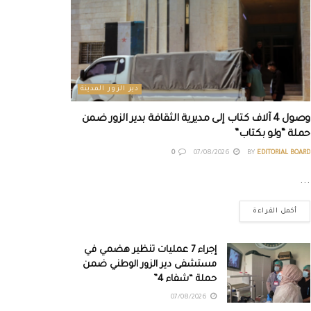
دير الزور المدينة
وصول 4 آلاف كتاب إلى مديرية الثقافة بدير الزور ضمن
حملة “ولو بكتاب”
0
07/08/2026
BY
EDITORIAL BOARD
...
أكمل القراءة
إجراء 7 عمليات تنظير هضمي في
مستشفى دير الزور الوطني ضمن
حملة “شفاء 4”
07/08/2026