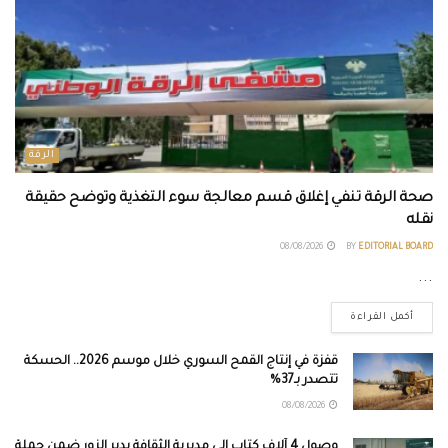
الرقة
صحة الرقة تنفي إغلاق قسم معالجة سوء التغذية وتوضح حقيقة
نقله
08/08/2026
BY
EDITORIAL BOARD
...
أكمل القراءة
قفزة في إنتاج القمح السوري خلال موسم 2026.. الحسكة
تتصدر بـ37%
08/08/2026
وصول 4 آلاف كتاب إلى مديرية الثقافة بدير الزور ضمن حملة