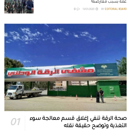
عمه بسبب معارضته!
0
13/01/2020
BY
EDITORIAL BOARD
صحة الرقة تنفي إغلاق قسم معالجة سوء
التغذية وتوضح حقيقة نقله