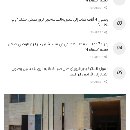
حملة “شفاء 4”
1 SHARES
وصول 4 آلاف كتاب إلى مديرية الثقافة بدير الزور ضمن حملة “ولو
بكتاب”
1 SHARES
إجراء 7 عمليات تنظير هضمي في مستشفى دير الزور الوطني ضمن
حملة “شفاء 4”
1 SHARES
الموارد المائية بدير الزور تواصل صيانة أقنية الري لتحسين وصول
المياه إلى الأراضي الزراعية
1 SHARES