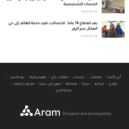
الخدمات التشخيصية
06/08/2026
بعد انقطاع 14 عاماً.. الاتصالات تعيد خدمة الهاتف إلى حي
العمال بدير الزور
05/08/2026
أبرز الأنباء
مقابلات
دراسات
مقالات رأي
انفوجرافيك
بودكاست
تقارير
خرائط
ديرتنا
صحافة
صور من ديرتنا
فيديو جرافيك
مجلة الدير
Designed and developed by