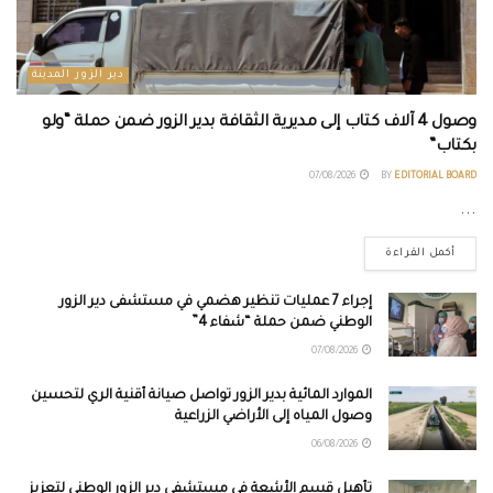
دير الزور المدينة
وصول 4 آلاف كتاب إلى مديرية الثقافة بدير الزور ضمن حملة “ولو
بكتاب”
07/08/2026
BY
EDITORIAL BOARD
...
أكمل القراءة
إجراء 7 عمليات تنظير هضمي في مستشفى دير الزور
الوطني ضمن حملة “شفاء 4”
07/08/2026
الموارد المائية بدير الزور تواصل صيانة أقنية الري لتحسين
وصول المياه إلى الأراضي الزراعية
06/08/2026
تأهيل قسم الأشعة في مستشفى دير الزور الوطني لتعزيز