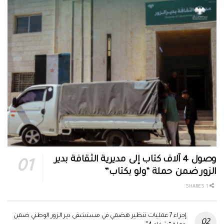
وصول 4 آلاف كتاب إلى مديرية الثقافة بدير
الزور ضمن حملة “ولو بكتاب”
1 SHARES
إجراء 7 عمليات تنظير هضمي في مستشفى دير الزور الوطني ضمن