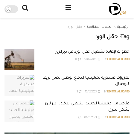
الرئيسية
الكلمات المفتاحية
حقل الورد
Tag:
حقل الورد
خطوات لإعادة تشغيل حقل الورد في ديرالزور
0
12/02/2025
BY
EDITORIAL BOARD
تعزيزات عسكرية لميليشيا الدفاع الوطني تصل لريف
البوكمال
1
17/12/2023
BY
EDITORIAL BOARD
عناصر من ميليشيا الحشد الشعبي يدخلون ديرالزور
بشكل سرّي
0
04/11/2023
BY
EDITORIAL BOARD