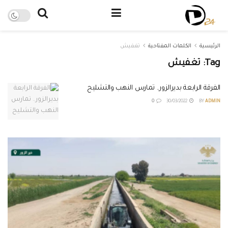
الرئيسية
الكلمات المفتاحية
تغفيش
Tag:
تغفيش
الفرقة الرابعة بديرالزور.. تمارس النهب والتشليح
0
30/03/2022
BY
ADMIN