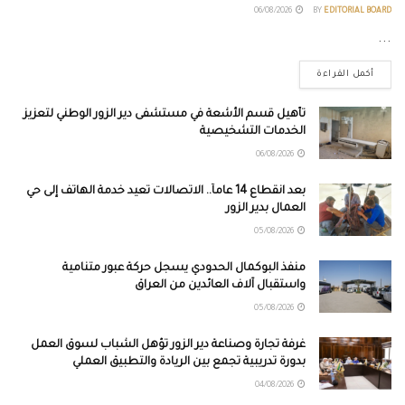
06/08/2026
BY
EDITORIAL BOARD
...
أكمل القراءة
تأهيل قسم الأشعة في مستشفى دير الزور الوطني لتعزيز
الخدمات التشخيصية
06/08/2026
بعد انقطاع 14 عاماً.. الاتصالات تعيد خدمة الهاتف إلى حي
العمال بدير الزور
05/08/2026
منفذ البوكمال الحدودي يسجل حركة عبور متنامية
واستقبال آلاف العائدين من العراق
05/08/2026
غرفة تجارة وصناعة دير الزور تؤهل الشباب لسوق العمل
بدورة تدريبية تجمع بين الريادة والتطبيق العملي
04/08/2026