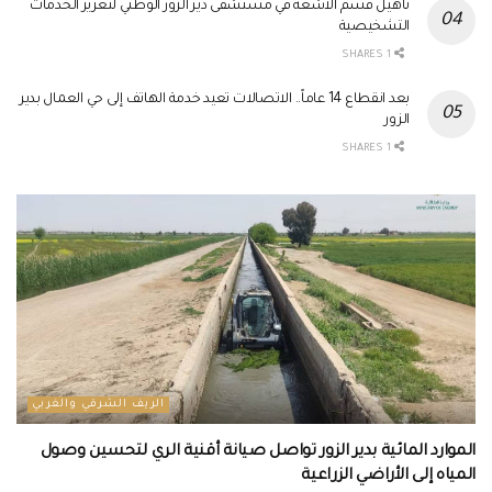
تأهيل قسم الأشعة في مستشفى دير الزور الوطني لتعزيز الخدمات
التشخيصية
1 SHARES
بعد انقطاع 14 عاماً.. الاتصالات تعيد خدمة الهاتف إلى حي العمال بدير
الزور
1 SHARES
الريف الشرقي والغربي
الموارد المائية بدير الزور تواصل صيانة أقنية الري لتحسين وصول
المياه إلى الأراضي الزراعية