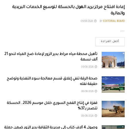
إعادة افتتاح مركز بريد الهول بالحسكة لتوسيع الخدمات البريدية
والمالية
09/08/2026
BY
EDITORIAL BOARD
...
أكمل القراءة
تأهيل محطة مياه مراط بدير الزور لإعادة ضخ المياه لنحو 21
ألف نسمة
09/08/2026
صحة الرقة تنفي إغلاق قسم معالجة سوء التغذية وتوضح
حقيقة نقله
08/08/2026
قفزة في إنتاج القمح السوري خلال موسم 2026.. الحسكة
تتصدر بـ37%
08/08/2026
وصول 4 آلاف كتاب إلى مديرية الثقافة بدير الزور ضمن حملة