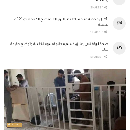
والمالية
1 SHARES
تأهيل محطة مياه مراط بدير الزور لإعادة ضخ المياه لنحو 21 ألف
نسمة
1 SHARES
صحة الرقة تنفي إغلاق قسم معالجة سوء التغذية وتوضح حقيقة
نقله
1 SHARES
الحسكة