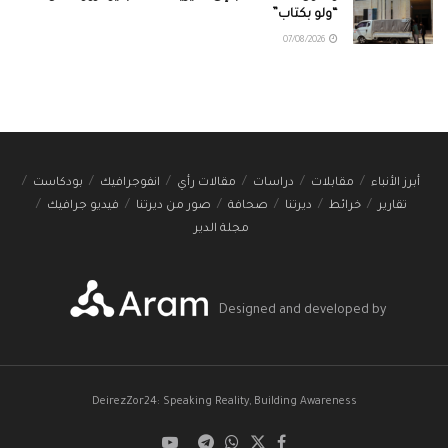
“ولو بكتاب”
07/08/2026
أبرز الأنباء
مقابلات
دراسات
مقالات رأي
انفوجرافيك
بودكاست
تقارير
خرائط
ديرتنا
صحافة
صور من ديرتنا
فيديو جرافيك
مجلة الدير
Designed and developed by
DeirezZor24: Speaking Reality, Building Awareness