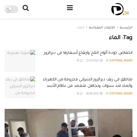
الرئيسية
الكلمات المفتاحية
الماء
Tag:
الماء
انخفاض جودة ألواح الثلج وارتفاع أسعارها في ديرالزور
0
25/07/2023
BY
EDITORIAL BOARD
مناطق في ريف ديرالزور الشرقي محرومة من الكهرباء
والماء منذ سنوات وتجاهل متعمد من نظام الأسد
0
26/08/2020
BY
EDITORIAL BOARD