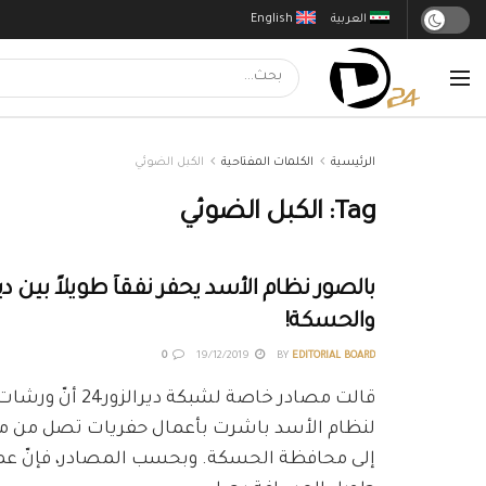
العربية
English
الرئيسية
الكلمات المفتاحية
الكبل الضوئي
Tag:
الكبل الضوئي
بالصور نظام الأسد يحفر نفقاً طويلاً بين دير
والحسكة!
0
19/12/2019
BY
EDITORIAL BOARD
قالت مصادر خاصة لشبكة دير
لنظام الأسد باشرت بأعمال حفريات تصل من مح
إلى محافظة الحسكة. وبحسب المصادر، فإنّ عم