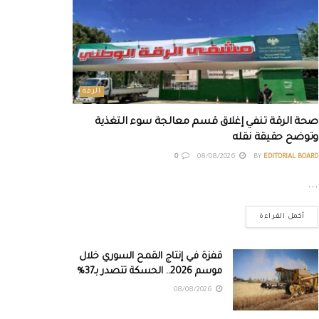
الرقة
صحة الرقة تنفي إغلاق قسم معالجة سوء التغذية
وتوضح حقيقة نقله
0
08/08/2026
BY
EDITORIAL BOARD
...
أكمل القراءة
قفزة في إنتاج القمح السوري خلال
موسم 2026.. الحسكة تتصدر بـ37%
08/08/2026