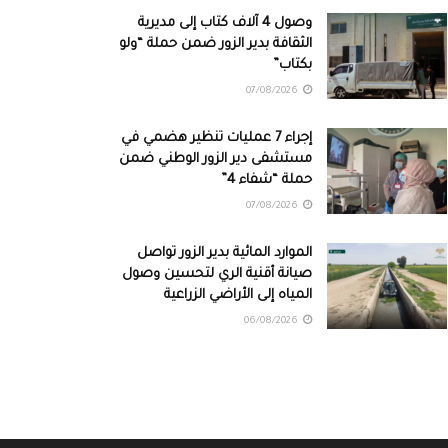
وصول 4 آلاف كتاب إلى مديرية
الثقافة بدير الزور ضمن حملة “ولو
بكتاب”
07/08/2026
إجراء 7 عمليات تنظير هضمي في
مستشفى دير الزور الوطني ضمن
حملة “شفاء 4”
07/08/2026
الموارد المائية بدير الزور تواصل
صيانة أقنية الري لتحسين وصول
المياه إلى الأراضي الزراعية
06/08/2026