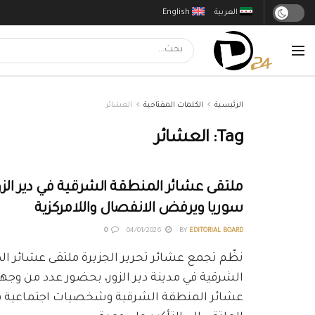
العربية
English
الرئيسية
الكلمات المفتاحية
العشائر
Tag:
العشائر
ملتقى عشائر المنطقة الشرقية في دير الزو
سوريا ويرفض الانفصال واللامركزية
0
04/01/2026
BY
EDITORIAL BOARD
نظّم تجمع عشائر تحرير الجزيرة ملتقى عشائر ا
الشرقية في مدينة دير الزور، بحضور عدد من وجه
عشائر المنطقة الشرقية وشخصيات اجتماعية ف