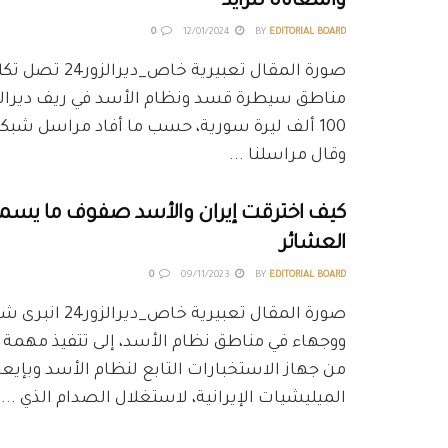
والمعاناة تتزايد
0
12/01/2024
BY
EDITORIAL BOARD
صورة المقال تعبيرية خا
مناطق سيطرة قسد ونظام الأسد في ريف ديرالزو
وقال مراسلنا ...
كيف اخترقت إيران والأسد صفوف ما يسمو
العشائر
0
09/11/2023
BY
EDITORIAL BOARD
صورة المقال تعبيرية خاص_
ووجهاء في مناطق نظام الأسد، إلى تتفيذ مهمة 
من جهاز الاستخبارات التابع لنظام الأسد وبإيعا
الميليشيات الإيرانية، لاستغلال الصدام الذي ...