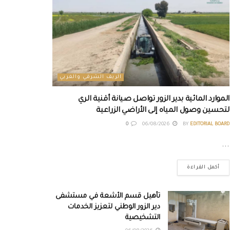
الريف الشرقي والغربي
الموارد المائية بدير الزور تواصل صيانة أقنية الري
لتحسين وصول المياه إلى الأراضي الزراعية
0
06/08/2026
BY
EDITORIAL BOARD
...
أكمل القراءة
تأهيل قسم الأشعة في مستشفى
دير الزور الوطني لتعزيز الخدمات
التشخيصية