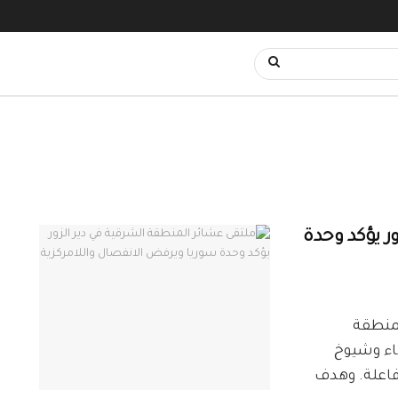
ر يؤكد وحدة
لمنطقة
اء وشيوخ
اعلة. وهدف