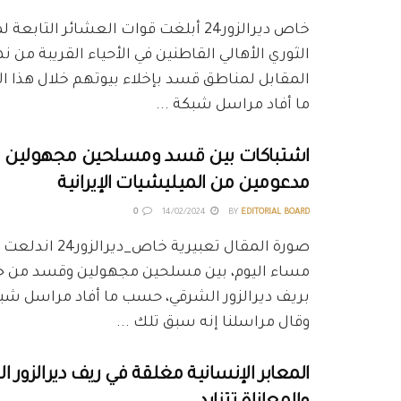
خاص ديرالزور24 أبلغت قوات العشائر التا
الثوري الأهالي القاطنين في الأحياء القريبة من ن
المقابل لمناطق قسد بإخلاء بيوتهم خلال هذا 
ما أفاد مراسل شبكة ...
اشتباكات بين قسد ومسلحين مجهولين شر
مدعومين من الميليشيات الإيرانية
0
14/02/2024
BY
EDITORIAL BOARD
صورة المقال تعبيرية خاص_
مساء اليوم، بين مسلحين مجهولين وقسد من جه
وقال مراسلنا إنه سبق تلك ...
المعابر الإنسانية مغلقة في ريف ديرالزور 