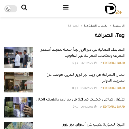
الرئيسية
الكلمات المفتاحية
الصرافة
Tag:
الصرافة
الضابطة العدلية في دير الزور تبدأ حملة لضبط أسعار
الصرف ومكافحة الصرافة غير القانونية
0
06/11/2025
BY
EDITORIAL BOARD
محال الصرافة في ريف دير الزور الغربي تتوقف عن
تصريف الدولار
0
01/06/2025
BY
EDITORIAL BOARD
اعتقال صاحبي محلات صرافة في ديرالزور والهدف المال
0
20/10/2023
BY
EDITORIAL BOARD
الليرة السورية تغيب عن أسواق ديرالزور