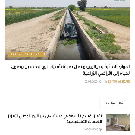
الريف الشرقي والغربي
الموارد المائية بدير الزور تواصل صيانة أقنية الري لتحسين وصول
المياه إلى الأراضي الزراعية
06/08/2026
BY
EDITORIAL BOARD
...
أكمل القراءة
تأهيل قسم الأشعة في مستشفى دير الزور الوطني لتعزيز
الخدمات التشخيصية
06/08/2026