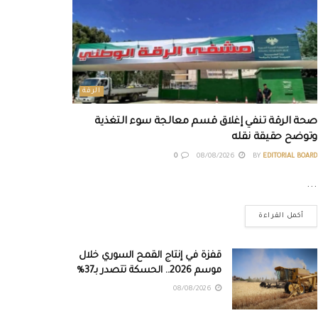
الرقة
صحة الرقة تنفي إغلاق قسم معالجة سوء التغذية
وتوضح حقيقة نقله
0
08/08/2026
BY
EDITORIAL BOARD
...
أكمل القراءة
قفزة في إنتاج القمح السوري خلال
موسم 2026.. الحسكة تتصدر بـ37%
08/08/2026