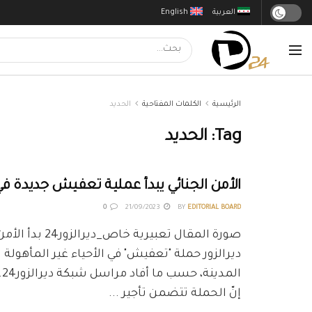
العربية
English
الرئيسية
الكلمات المفتاحية
الحديد
Tag:
الحديد
الأمن الجنائي يبدأ عملية تعفيش جديدة في 
0
21/09/2023
BY
EDITORIAL BOARD
صورة المقال تعبيرية خا
ديرالزور حملة "تعفيش" في الأحياء غير المأهولة
ال
إنّ الحملة تتضمن تأجير ...