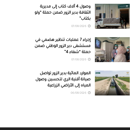
وصول 4 آلاف كتاب إلى مديرية
الثقافة بدير الزور ضمن حملة “ولو
بكتاب”
07/08/2026
إجراء 7 عمليات تنظير هضمي في
مستشفى دير الزور الوطني ضمن
حملة “شفاء 4”
07/08/2026
الموارد المائية بدير الزور تواصل
صيانة أقنية الري لتحسين وصول
المياه إلى الأراضي الزراعية
06/08/2026