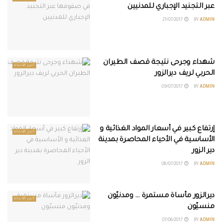
عبر التجنيد الإجباري للمدنيين
21/07/2017
BY
ADMIN
شهداء وجرحى نتيجة قصف الطيران
أبرز الأنباء
الحربي لريف ديرالزور
09/07/2017
BY
ADMIN
إرتفاع كبير في أسعار المواد الغذائية و
أبرز الأنباء
الأساسية في الأحياء المحاصرة بمدينة
دير الزور
08/07/2017
BY
ADMIN
ديرالزور مأساة مستمرة … ومدنيّون
أبرز الأنباء
منسيّون
07/06/2017
BY
ADMIN