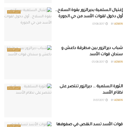
إغتيال السلمية بديرالزور بقوة السلاح…
أبرز الأنباء
أول دخول لقوات الأسد من حي الجورة
07/08/2017
BY
ADMIN
شباب ديرالزور بين مطرقة داعش و
أبرز الأنباء
سندان قوات الأسد
05/08/2017
BY
ADMIN
الثورة السلمية … ديرالزور تنتصر على
أبرز الأنباء
نظام الأسد
31/07/2017
BY
ADMIN
قوات الأسد تسد النقص في صفوفها
أبرز الأنباء