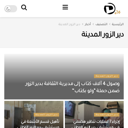
الرئيسية
التصنيف
أخبار
دير الزور المدينة
دير الزور المدينة
دير الزور المدينة
وصول 4 آلاف كتاب إلى مديرية الثقافة بدير الزور
ضمن حملة “ولو بكتاب”
دير الزور المدينة
دير الزور المدينة
إجراء 7 عمليات تنظير هضمي
تأهيل قسم الأشعة في
في مستشفى دير الزور الوطني
مستشفى دير الزور الوطني