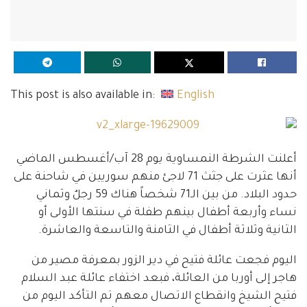
This post is also available in:
English
أعلنت الشرطة النمساوية يوم 28 آب/أغسطس الماضي
أنها عثرت على جثث 71 لاجئ منهم سوريين في شاحنة على
حدود البلاد. من بين الـ71 شخصاً هناك 59 رجلٌ وثماني
نساء وأربعة أطفال بينهم طفلة في سنتها الأولى أو
الثانية وثلاثة أطفال في الثامنة والتاسعة والعاشرة.
اليوم فجعت عائلة فتيح في دير الزور بمعرفة مصير من
هاجر إلى أوربا من العائلة، فبعد اختفاء عائلة عبد السلام
فتيح الشيخ وانقطاع الاتصال معهم تم التأكد اليوم من