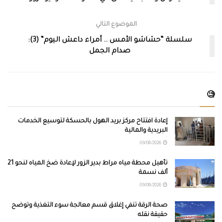
الموضوع التالي
سلسلة “حشاشو الأمس .. أمراء داعش اليوم” (3):
صدام الجمل
🧐
إعادة افتتاح مركز بريد الهول بالحسكة لتوسيع الخدمات
البريدية والمالية
09/08/2026
تأهيل محطة مياه مراط بدير الزور لإعادة ضخ المياه لنحو 21
ألف نسمة
09/08/2026
صحة الرقة تنفي إغلاق قسم معالجة سوء التغذية وتوضح
حقيقة نقله