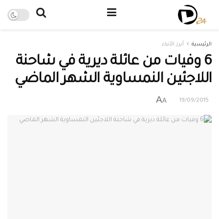
الرئيسية
أبرز الأنباء
6 وفيات من عائلة ديرية في شاحنة
اللاجئين النمساوية الشهر الماضي
A
A
19/09/2015