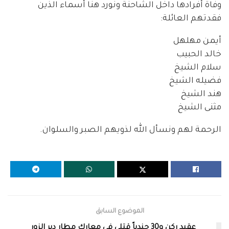
وفاة أفرادها داخل الشاحنة ونورد هنا أسماء الذين
فقدتهم العائلة:
أيمن مهلهل
خالد الحبيب
سلام الشيخ
فضيله الشيخ
هند الشيخ
مثنى الشيخ
الرحمة لهم ونسأل الله لذويهم الصبر والسلوان.
الموضوع السابق
عقيد ركن و30 جندياً قتلى في معارك مطار دير الزور