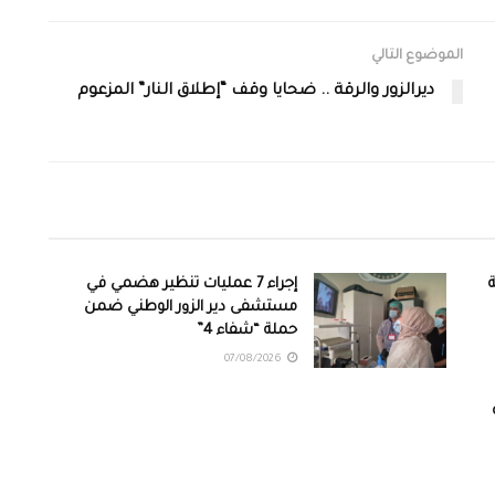
الموضوع التالي
ديرالزور والرقة .. ضحايا وقف “إطلاق النار” المزعوم
ة
إجراء 7 عمليات تنظير هضمي في
مستشفى دير الزور الوطني ضمن
حملة “شفاء 4”
07/08/2026