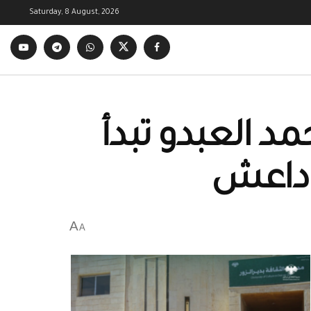
Saturday, 8 August, 2026
 العبدو تبدأ
د داعش
A
A