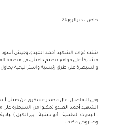
خاص – ديرالزور24
شنت قوات الشهيد أحمد العبدو، وجيش أسود الش
مشتركاً على مواقع تنظيم داعش، في منطقة ال
والسيطرة على طرق رئيسية واستراتيجية يحاول
الشهيد أحمد العبدو تمكنوا من السيطرة على من
– البحوث العلمية – أبو خشبة – بير الهيل ) بباد
وصاروخي مكثف.