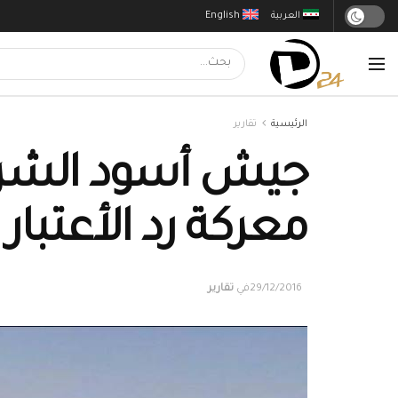
العربية
English
الرئيسية
تقارير
جيش أسود الشرقي
معركة رد الأعتبا
29/12/2016
في
تقارير