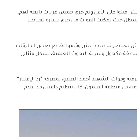
ش قتلوا على الأقل وتم حرق خمس عربات تابعة لهم،
لقسطل حيث تمكنت القوات من حرق سيارة لعناصر
كمائن لعناصر تنظيم داعش وقاموا بقطع بعض الطرقات
منطقة مكحول وسرية البحوث العلمية، بشكل متتالي
 وقوات الشهيد أحمد العبدو، بمعركة “رد الإعتبار”
ية، في منطقة القلمون، كان تنظيم داعش قد تقدم