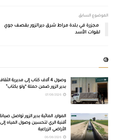
الموضوع السابق
مجزرة في بلدة مراط شرق ديرالزور بقصف جوي
لقوات الأسد
🧐
وصول 4 آلاف كتاب إلى مديرية الثقاف
بدير الزور ضمن حملة “ولو بكتاب”
07/08/2026
الموارد المائية بدير الزور تواصل صيانة
أقنية الري لتحسين وصول المياه إلى
الأراضي الزراعية
06/08/2026