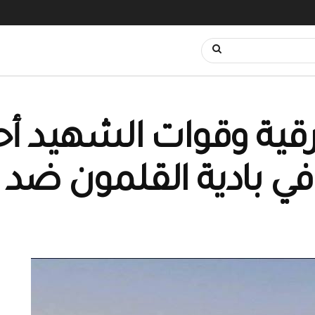
ة وقوات الشهيد أحمد
ر في بادية القلمون ض