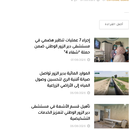
0
07/08/2026
BY
EDITORIAL BOARD
...
أكمل القراءة
إجراء 7 عمليات تنظير هضمي في
مستشفى دير الزور الوطني ضمن
حملة “شفاء 4”
07/08/2026
الموارد المائية بدير الزور تواصل
صيانة أقنية الري لتحسين وصول
المياه إلى الأراضي الزراعية
06/08/2026
تأهيل قسم الأشعة في مستشفى
دير الزور الوطني لتعزيز الخدمات
التشخيصية
06/08/2026