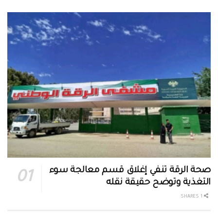
صحة الرقة تنفي إغلاق قسم معالجة سوء
التغذية وتوضح حقيقة نقله
1 SHARES