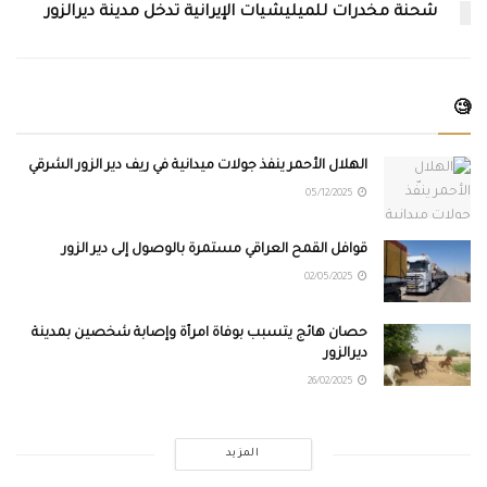
شحنة مخدرات للميليشيات الإيرانية تدخل مدينة ديرالزور
🧐
الهلال الأحمر ينفّذ جولات ميدانية في ريف دير الزور الشرقي
05/12/2025
قوافل القمح العراقي مستمرة بالوصول إلى دير الزور
02/05/2025
حصان هائج يتسبب بوفاة امرأة وإصابة شخصين بمدينة
ديرالزور
26/02/2025
المزيد