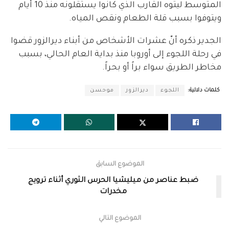
المتوسط ليتوه القارب الذي كانوا يستقلونه منذ 10 أيام
ويتوفوا بسبب قلة الطعام ونقص المياه.
الجدير ذكره أنّ عشرات الأشخاص من أبناء ديرالزور قضوا
في رحلة اللجوء إلى أوروبا منذ بداية العام الحالي، بسبب
مخاطر الطريق سواء براً أو بحراً.
كلمات دلالية:
اللجوء
ديرالزور
موحسن
الموضوع السابق
ضبط عناصر من ميليشيا الحرس الثوري أثناء ترويج
مخدرات
الموضوع التالي