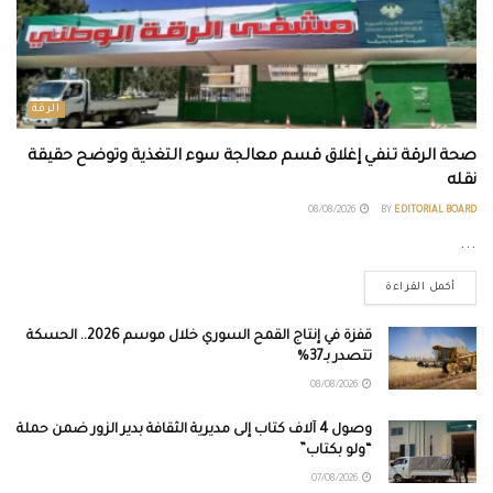
الرقة
صحة الرقة تنفي إغلاق قسم معالجة سوء التغذية وتوضح حقيقة
نقله
08/08/2026
BY
EDITORIAL BOARD
...
أكمل القراءة
قفزة في إنتاج القمح السوري خلال موسم 2026.. الحسكة
تتصدر بـ37%
08/08/2026
وصول 4 آلاف كتاب إلى مديرية الثقافة بدير الزور ضمن حملة
“ولو بكتاب”
07/08/2026