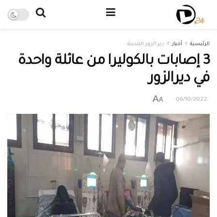
الرئيسية
أخبار
دير الزور المدينة
3 إصابات بالكوليرا من عائلة واحدة
في ديرالزور
A
A
06/10/2022