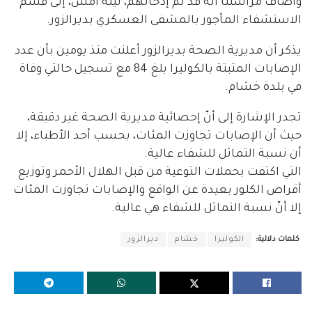
وأضاف مراسلنا أنه قد تم إدخالهم، ليلة أمس، إلى قسم
الاستشفاء المأجور بالمشفى العسكري بديرالزور.
يذكر أن مديرية الصحة بديرالزور أعلنت منذ يومين بأن عدد
الإصابات المثبتة بالكوليرا بلغ 84 مع تسجيل حالتي وفاة
في بلدة خشام.
تجدر الإشارة إلى أنّ إحصائية مديرية الصحة غير دقيقة،
حيث أن الإصابات تجاوزت المئات، بحسب أحد الأطباء، إلا
أن نسبة التماثل للشفاء عالية.
التي اكتفت بحملات التوعية من قبل الهلال الأحمر وتوزيع
أقراص الكلور بعيدة عن الواقع والإصابات تجاوزت المئات
إلا أنّ نسبة التماثل للشفاء هي عالية.
كلمات دلالية:
الكوليرا
خشام
ديرالزور