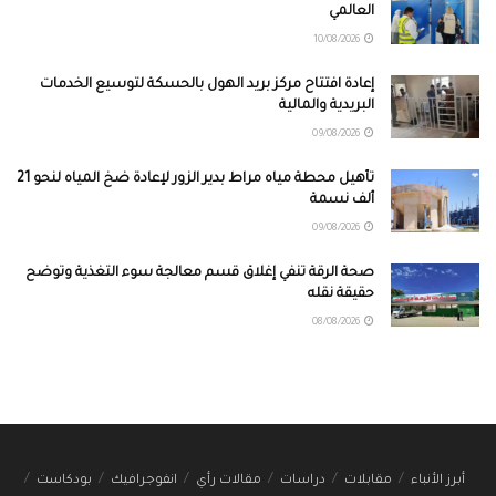
العالمي
10/08/2026
إعادة افتتاح مركز بريد الهول بالحسكة لتوسيع الخدمات
البريدية والمالية
09/08/2026
تأهيل محطة مياه مراط بدير الزور لإعادة ضخ المياه لنحو 21
ألف نسمة
09/08/2026
صحة الرقة تنفي إغلاق قسم معالجة سوء التغذية وتوضح
حقيقة نقله
08/08/2026
أبرز الأنباء
مقابلات
دراسات
مقالات رأي
انفوجرافيك
بودكاست