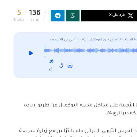
5
136
غرد على X
قراءة
مشاركة
ا الحشد الشعبي يزور البوكمال وتشديد أمني في المنطقة
x1
الأمنية على مداخل مدينة البوكمال عن طريق زيادة
يرالزور24.
 الحرس الثوري الإيراني جاء بالتزامن مع زيارة سريعة