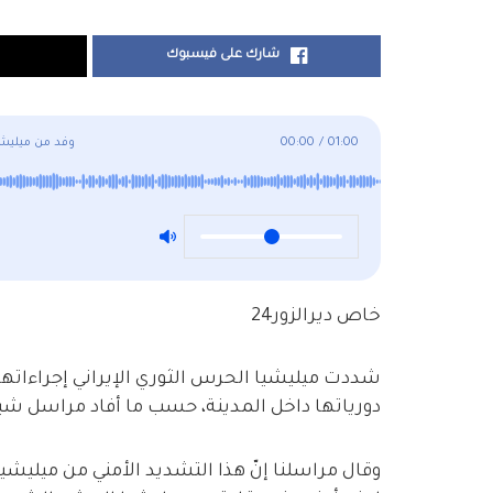
شارك على فيسبوك
01:00
/
00:00
وفد من ميليشي
خاص ديرالزور24
شددت ميليشيا الحرس الثوري الإيراني إجراءاتها 
دورياتها داخل المدينة، حسب ما أفاد مراسل شبكة د
وقال مراسلنا إنّ هذا التشديد الأمني من ميليشيا