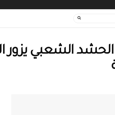
الحشد الشعبي يزور ا