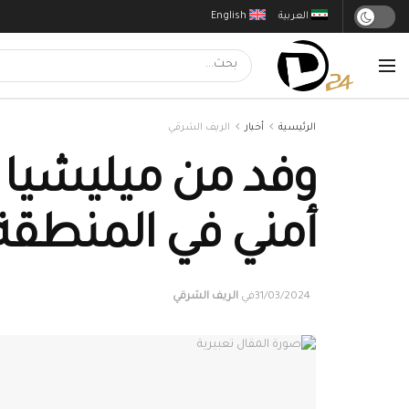
العربية
English
الرئيسية
أخبار
الريف الشرقي
وفد من ميليشيا 
أمني في المنطقة
31/03/2024
في
الريف الشرقي