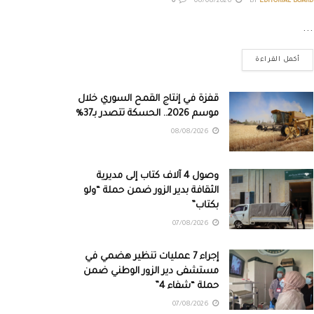
0
08/08/2026
BY
EDITORIAL BOARD
...
أكمل القراءة
قفزة في إنتاج القمح السوري خلال
موسم 2026.. الحسكة تتصدر بـ37%
08/08/2026
وصول 4 آلاف كتاب إلى مديرية
الثقافة بدير الزور ضمن حملة “ولو
بكتاب”
07/08/2026
إجراء 7 عمليات تنظير هضمي في
مستشفى دير الزور الوطني ضمن
حملة “شفاء 4”
07/08/2026