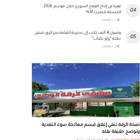
قفزة في إنتاج القمح السوري خلال موسم 2026..
الحسكة تتصدر بـ37%
1 SHARES
وصول 4 آلاف كتاب إلى مديرية الثقافة بدير الزور ضمن
حملة “ولو بكتاب”
1 SHARES
الرقة
صحة الرقة تنفي إغلاق قسم معالجة سوء التغذية
وتوضح حقيقة نقله