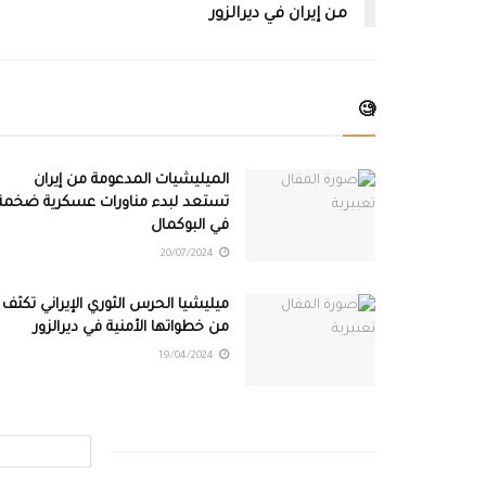
من إيران في ديرالزور
🧐
الميليشيات المدعومة من إيران
تستعد لبدء مناورات عسكرية ضخمة
في البوكمال
20/07/2024
ميليشيا الحرس الثوري الإيراني تكثف
من خطواتها الأمنية في ديرالزور
19/04/2024