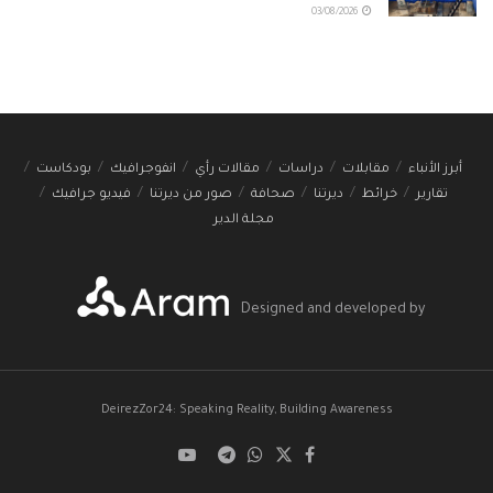
03/08/2026
أبرز الأنباء
مقابلات
دراسات
مقالات رأي
انفوجرافيك
بودكاست
تقارير
خرائط
ديرتنا
صحافة
صور من ديرتنا
فيديو جرافيك
مجلة الدير
Designed and developed by
DeirezZor24: Speaking Reality, Building Awareness