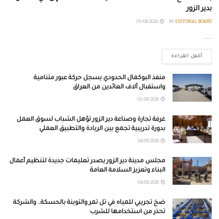
بدير الزور
05/08/2026
BY
EDITORIAL BOARD
...
أكمل القراءة
منفذ البوكمال الحدودي يسجل حركة عبور متنامية
واستقبال آلاف العائدين من العراق
05/08/2026
غرفة تجارة وصناعة دير الزور تؤهل الشباب لسوق العمل
بدورة تدريبية تجمع بين الريادة والتطبيق العملي
04/08/2026
مجلس مدينة دير الزور يصدر تعليمات جديدة لتنظيم أعمال
البناء وتعزيز السلامة العامة
04/08/2026
ضخ تجريبي للمياه في تل تمر والتوينة بالحسكة.. والشركة
تحذر من استخدامها للشرب