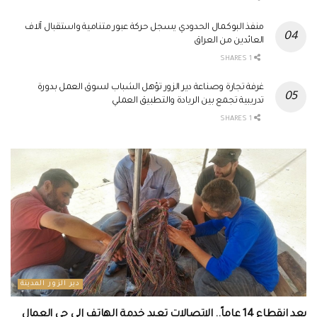
منفذ البوكمال الحدودي يسجل حركة عبور متنامية واستقبال آلاف
العائدين من العراق
1 SHARES
غرفة تجارة وصناعة دير الزور تؤهل الشباب لسوق العمل بدورة
تدريبية تجمع بين الريادة والتطبيق العملي
1 SHARES
دير الزور المدينة
بعد انقطاع 14 عاماً.. الاتصالات تعيد خدمة الهاتف إلى حي العمال