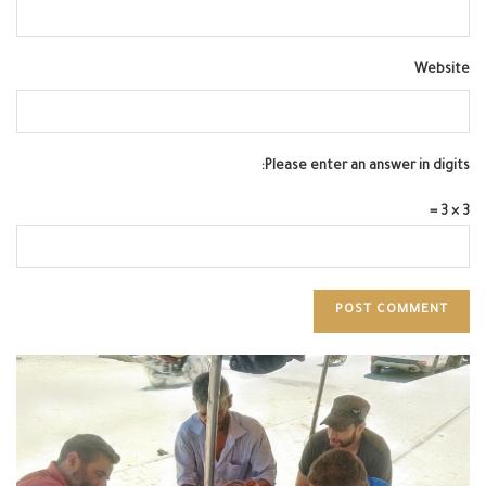
Website
Please enter an answer in digits:
3 × 3 =