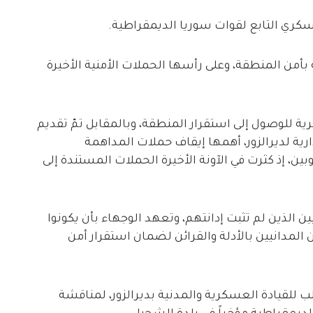
سكري التابع لقوات سوريا الديمقراطية.
أمن المنطقة، وعلى رأسها الحملات الأمنية الأخيرة
رية للوصول إلى استقرار المنطقة، وبالمقابل تمّ تقديم
رية لديرالزور، أهمها إيقاف حملات المداهمة
وبين، إذ كثرت في الآونة الأخيرة الحملات المستندة إلى
 الذين لم تثبت إدانتهم، وتعهد الوجهاء بأن يكونوا
 المدانيين بالأدلة والقرائن لضمان استقرار أمن
لب للقيادة العسكرية والمدنية بديرالزور، لمناقشة