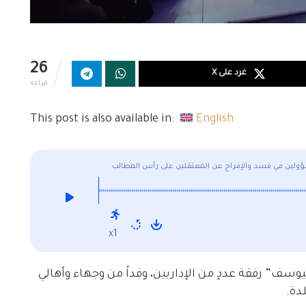
26
غرد على X
قراءة
This post is also available in:
English
ؤولين في قسد والإفراج عن المعتقلين على رأس المطالب
x1
سف” رفقة عددٍ من الإداريين، وفداً من وجهاء وأهالي
دة.