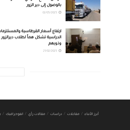
بالوصول إلى دير الزور
02/05/2025
ارتفاع أسعار القرطاسية والمستلزما
الدراسية تشكل هماً لطلاب ديرالزور
وذويهم
21/02/2025
أبرز الأنباء
مقابلات
دراسات
مقالات رأي
انفوجرافيك
ب