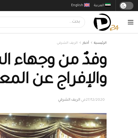
العربية
English
الرئيسية
أخبار
الريف الشرقي
وفدٌ من وجهاء 
والإفراج عن الم
27/12/2020
في
الريف الشرقي