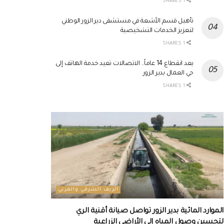
1 SHARES
تأهيل قسم الأشعة في مستشفى دير الزور الوطني
لتعزيز الخدمات التشخيصية
1 SHARES
بعد انقطاع 14 عاماً.. الاتصالات تعيد خدمة الهاتف إلى
حي العمال بدير الزور
1 SHARES
الريف الشرقي والغربي
الموارد المائية بدير الزور تواصل صيانة أقنية الري
لتحسين وصول المياه إلى الأراضي الزراعية