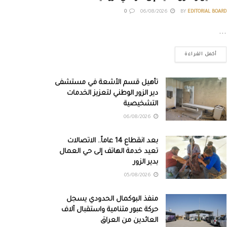
0
06/08/2026
BY
EDITORIAL BOARD
...
أكمل القراءة
تأهيل قسم الأشعة في مستشفى
دير الزور الوطني لتعزيز الخدمات
التشخيصية
06/08/2026
بعد انقطاع 14 عاماً.. الاتصالات
تعيد خدمة الهاتف إلى حي العمال
بدير الزور
05/08/2026
منفذ البوكمال الحدودي يسجل
حركة عبور متنامية واستقبال آلاف
العائدين من العراق