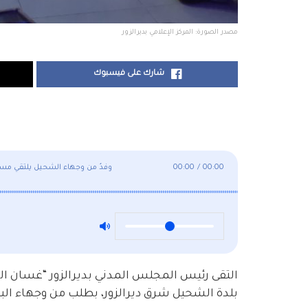
مصدر الصورة: المركز الإعلامي بديرالزور
شارك على فيسبوك
00:00
/
00:00
وفدٌ من وجهاء الشحيل يلتقي مس
التقى رئيس المجلس المدني بديرالزور “غسان اليو
بلدة الشحيل شرق ديرالزور، بطلب من وجهاء البل