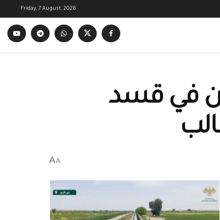
Friday, 7 August, 2026
ين في قسد
الب
A
A