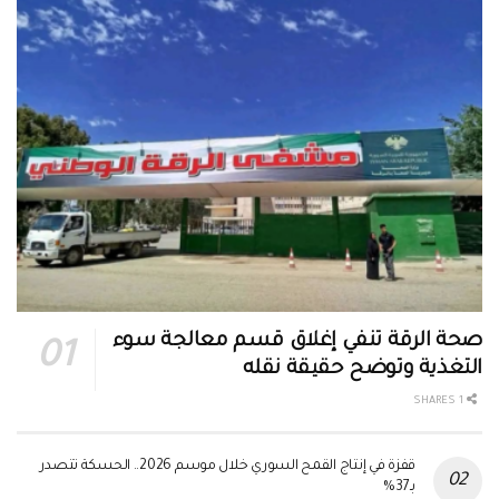
صحة الرقة تنفي إغلاق قسم معالجة سوء
التغذية وتوضح حقيقة نقله
1 SHARES
قفزة في إنتاج القمح السوري خلال موسم 2026.. الحسكة تتصدر
بـ37%