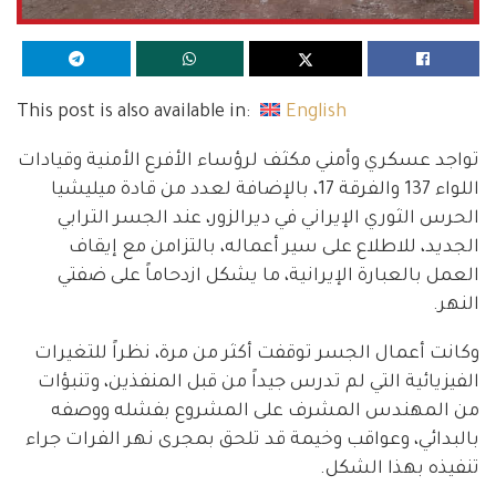
This post is also available in:
English
تواجد عسكري وأمني مكثف لرؤساء الأفرع الأمنية وقيادات
اللواء 137 والفرقة 17، بالإضافة لعدد من قادة ميليشيا
الحرس الثوري الإيراني في ديرالزور، عند الجسر الترابي
الجديد، للاطلاع على سير أعماله، بالتزامن مع إيقاف
العمل بالعبارة الإيرانية، ما يشكل ازدحاماً على ضفتي
النهر.
وكانت أعمال الجسر توقفت أكثر من مرة، نظراً للتغيرات
الفيزيائية التي لم تدرس جيداً من قبل المنفذين، وتنبؤات
من المهندس المشرف على المشروع بفشله ووصفه
بالبدائي، وعواقب وخيمة قد تلحق بمجرى نهر الفرات جراء
تنفيذه بهذا الشكل.