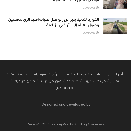
الوطني ضمن حملة “شفاء 4”
07/08/2026
الموارد المائية بدير الزور تواصل صيانة أقنية الري لتحسين
وصول المياه إلى الأراضي الزراعية
06/08/2026
أبرز الأنباء
مقابلات
دراسات
مقالات رأي
انفوجرافيك
بودكاست
تقارير
خرائط
ديرتنا
صحافة
صور من ديرتنا
فيديو جرافيك
مجلة الدير
Designed and developed by
DeirezZor24: Speaking Reality, Building Awareness