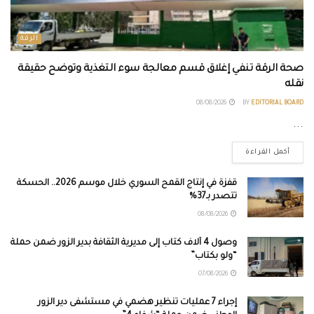
الرقة
صحة الرقة تنفي إغلاق قسم معالجة سوء التغذية وتوضح حقيقة
نقله
08/08/2026
BY
EDITORIAL BOARD
...
أكمل القراءة
قفزة في إنتاج القمح السوري خلال موسم 2026.. الحسكة
تتصدر بـ37%
08/08/2026
وصول 4 آلاف كتاب إلى مديرية الثقافة بدير الزور ضمن حملة
“ولو بكتاب”
07/08/2026
إجراء 7 عمليات تنظير هضمي في مستشفى دير الزور