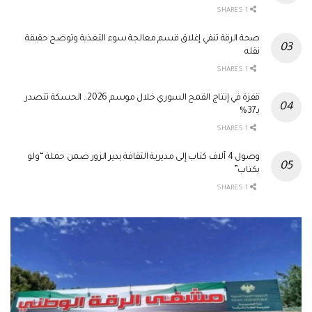
1 SHARES
صحة الرقة تنفي إغلاق قسم معالجة سوء التغذية وتوضح حقيقة
نقله
1 SHARES
قفزة في إنتاج القمح السوري خلال موسم 2026.. الحسكة تتصدر
بـ37%
1 SHARES
وصول 4 آلاف كتاب إلى مديرية الثقافة بدير الزور ضمن حملة “ولو
بكتاب”
1 SHARES