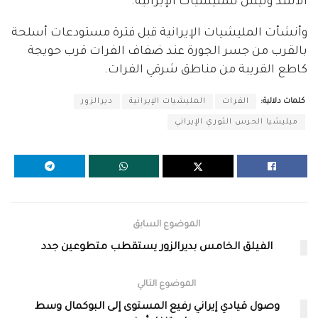
الأسد وليس للمليشيات الإيرانية.
وأنشأت المليشيات الإيرانية قبل فترة مستودعات أسلحة
بالقرب من جسر الجورة عند ضفاف الفرات قرب حويجة
كاطع القريبة من مناطق شرقي الفرات.
كلمات دلالية:
الفرات
المليشيات الإيرانية
ديرالزور
ميليشيا الحرس الثوري الإيراني
الموضوع السابق
الفيلق الخامس بديرالزور يستقطب متطوعين جدد
الموضوع التالي
وصول قيادي إيراني رفيع المستوى إلى البوكمال وسط