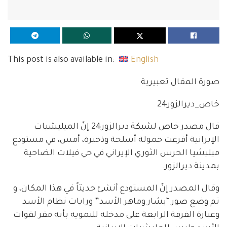
This post is also available in:
English
صورة المقال تعبيرية
خاص_ديرالزور24
قال مصدر خاص لشبكة ديرالزور24 إنّ الميليشيات
الإيرانية أفرغت حمولة أسلحة وذخيرة، أمس، في مستودع
ميليشيا الحرس الثوري الإيراني في حي فيلات الضاحية
بمدينة ديرالزور.
وقال المصدر إنّ المستودع أنشئ حديثاً في هذا المكان، و
تم وضع صور “بشار وماهر الأسد” ورايات نظام الأسد
وعبارة الفرقة الرابعة على مدخله للتمويه بأنه مقر لقوات