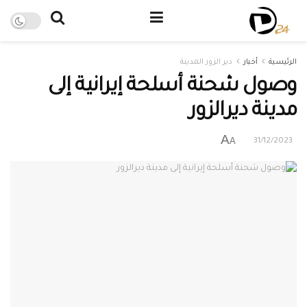
الرئيسية
أخبار
دير الزور المدينة
وصول شحنة أسلحة إيرانية إلى
مدينة ديرالزور
A
A
31/12/2023