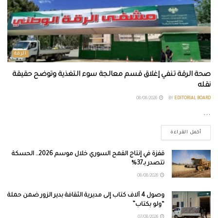
الرقة
صحة الرقة تنفي إغلاق قسم معالجة سوء التغذية وتوضح حقيقة
نقله
08/08/2026
BY
EDITORIAL BOARD
...
أكمل القراءة
قفزة في إنتاج القمح السوري خلال موسم 2026.. الحسكة
تتصدر بـ37%
08/08/2026
وصول 4 آلاف كتاب إلى مديرية الثقافة بدير الزور ضمن حملة
“ولو بكتاب”
07/08/2026