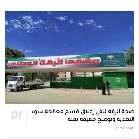
صحة الرقة تنفي إغلاق قسم معالجة سوء
التغذية وتوضح حقيقة نقله
1 SHARES