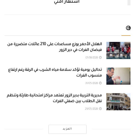
استنفار أمني
🧐
الهلال الأحمر يوزع مساعدات على 210 عائلات متضررة من
فيضان الفرات في دير الزور
01/06/2026
تحاليل يومية تؤكد سلامة مياه الشرب في الرقة رغم ارتفاع
منسوب الفرات
31/05/2026
مديرية التربية بدير الزور تعتمد مراكز امتحانية طارئة وتنظم
نقل الطلاب بين ضفتي الفرات
29/05/2026
المزيد