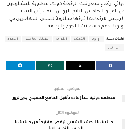
ويأتي ارتفاع سعر تلك الوثيقة كونها مطلوبة للمتطوعين
في الفيلق الخامس التابع للروس بينما، يأتي السبب
الرئيسي لارتفاعها كونها مطلوبة لبعض المهاجرين في
أوروبا لدعم معاملات اللجوء والإقامة.
كلمات دلالية:
أوروبا
التجنيد
الفرات
الفيلق الخامس
اللجوء
ديرالزور
الموضوع السابق
منظمة دولية تبدأ إعادة تأهيل الجامع الحميدي بديرالزور
الموضوع التالي
ميليشيا الحشد الشعبي ترفض مقترحاً من ميليشيا
الحرس الثوري الإيراني