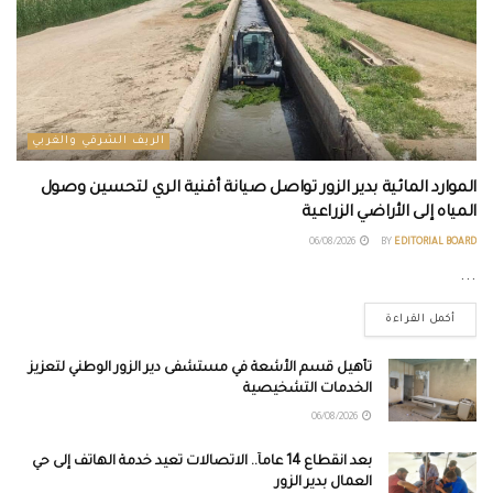
الريف الشرقي والغربي
الموارد المائية بدير الزور تواصل صيانة أقنية الري لتحسين وصول
المياه إلى الأراضي الزراعية
06/08/2026
BY
EDITORIAL BOARD
...
أكمل القراءة
تأهيل قسم الأشعة في مستشفى دير الزور الوطني لتعزيز
الخدمات التشخيصية
06/08/2026
بعد انقطاع 14 عاماً.. الاتصالات تعيد خدمة الهاتف إلى حي
العمال بدير الزور