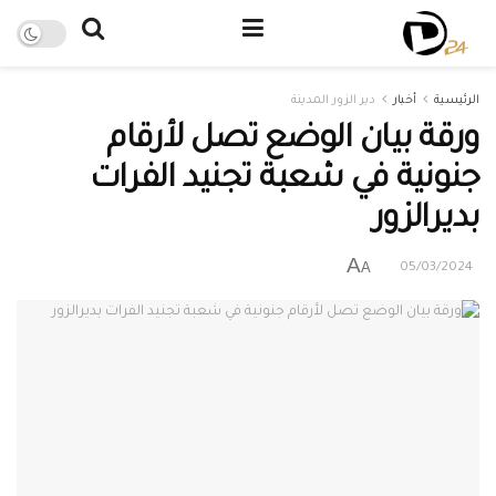
الرئيسية
أخبار
دير الزور المدينة
ورقة بيان الوضع تصل لأرقام
جنونية في شعبة تجنيد الفرات
بديرالزور
A
A
05/03/2024