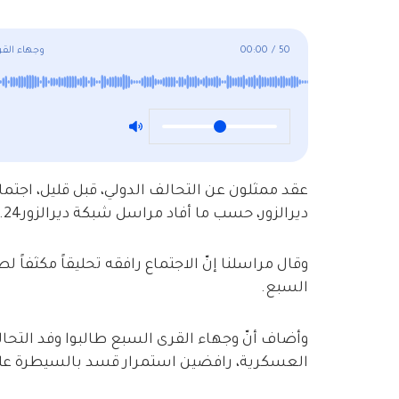
50
/
00:00
وجهاء القر
عقد ممثلون عن التحالف الدولي، قبل قليل، اجت
ديرالزور، حسب ما أفاد مراسل شبكة ديرالزور24.
وقال مراسلنا إنّ الاجتماع رافقه تحليقاً مكثفاً 
السبع.
وأضاف أنّ وجهاء القرى السبع طالبوا وفد التحا
العسكرية، رافضين استمرار قسد بالسيطرة علي