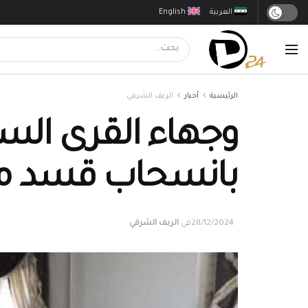
العربية
English
الرئيسية
أخبار
الريف الشرقي
وجهاء القرى السب
بانسحاب قسد م
28/12/2024
في
الريف الشرقي