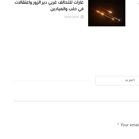
غارات للتحالف غربي دير الزور واعتقالات
في حلب والميادين
10/01/2026
المزيد
*
Your email