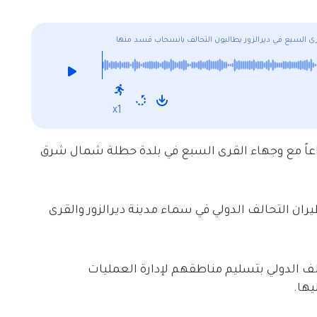
ى السبع في ديرالزور يطالبون التحالف بانسحاب قسد منها
x1
ماعاً مع وجهاء القرى السبع في بلدة حطلة شمال شرق
لطيران التحالف الدولي في سماء مدينة ديرالزور والقرى
لف الدولي بتسليم مناطقهم لإدارة العمليات
ها.