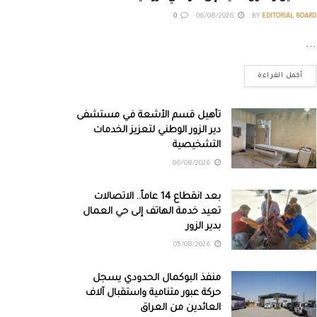
0
06/08/2026
BY
EDITORIAL BOARD
...
أكمل القراءة
تأهيل قسم الأشعة في مستشفى
دير الزور الوطني لتعزيز الخدمات
التشخيصية
06/08/2026
بعد انقطاع 14 عاماً.. الاتصالات
تعيد خدمة الهاتف إلى حي العمال
بدير الزور
05/08/2026
منفذ البوكمال الحدودي يسجل
حركة عبور متنامية واستقبال آلاف
العائدين من العراق