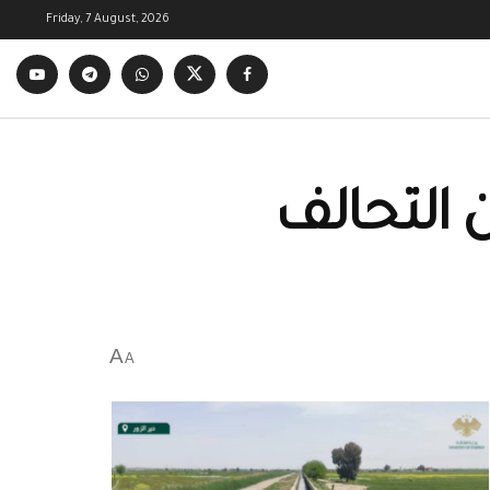
Friday, 7 August, 2026
 التحالف
A
A