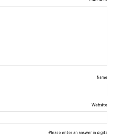
Comment
Name
Website
Please enter an answer in digits: