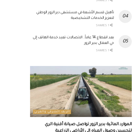
1 SHARES
تأهيل قسم الأشعة في مستشفى دير الزور الوطني
لتعزيز الخدمات التشخيصية
1 SHARES
بعد انقطاع 14 عاماً.. الاتصالات تعيد خدمة الهاتف إلى
حي العمال بدير الزور
1 SHARES
الريف الشرقي والغربي
الموارد المائية بدير الزور تواصل صيانة أقنية الري
لتحسين وصول المياه إلى الأراضي الزراعية