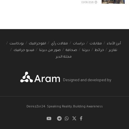
03/08/2026
أبرز الأنباء
مقابلات
دراسات
مقالات رأي
انفوجرافيك
بودكاست
تقارير
خرائط
ديرتنا
صحافة
صور من ديرتنا
فيديو جرافيك
مجلة الدير
Designed and developed by
DeirezZor24: Speaking Reality, Building Awareness