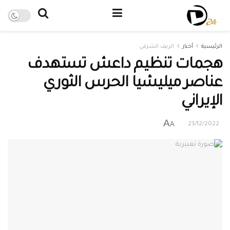
الرئيسية
أخبار
الريف الشرقي
هجمات تنظيم داعش تستهدف
عناصر ميليشيا الحرس الثوري
الإيراني
A
A
23/12/2022