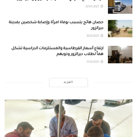
02/05/2025
حصان هائج يتسبب بوفاة امرأة وإصابة شخصين بمدينة
ديرالزور
26/02/2025
ارتفاع أسعار القرطاسية والمستلزمات الدراسية تشكل
هماً لطلاب ديرالزور وذويهم
21/02/2025
المزيد