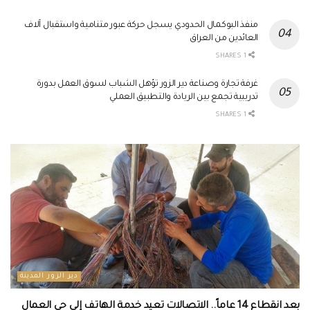
منفذ البوكمال الحدودي يسجل حركة عبور متنامية واستقبال آلاف
العائدين من العراق
1 SHARES
غرفة تجارة وصناعة دير الزور تؤهل الشباب لسوق العمل بدورة
تدريبية تجمع بين الريادة والتطبيق العملي
1 SHARES
دير الزور المدينة
بعد انقطاع 14 عاماً.. الاتصالات تعيد خدمة الهاتف إلى حي العمال