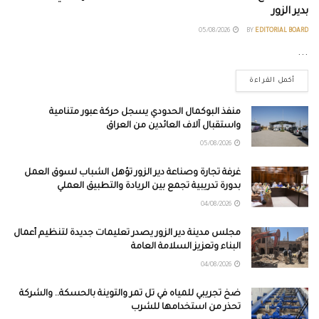
بدير الزور
05/08/2026
BY
EDITORIAL BOARD
...
أكمل القراءة
منفذ البوكمال الحدودي يسجل حركة عبور متنامية
واستقبال آلاف العائدين من العراق
05/08/2026
غرفة تجارة وصناعة دير الزور تؤهل الشباب لسوق العمل
بدورة تدريبية تجمع بين الريادة والتطبيق العملي
04/08/2026
مجلس مدينة دير الزور يصدر تعليمات جديدة لتنظيم أعمال
البناء وتعزيز السلامة العامة
04/08/2026
ضخ تجريبي للمياه في تل تمر والتوينة بالحسكة.. والشركة
تحذر من استخدامها للشرب