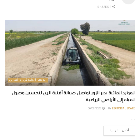
1 SHARES
الريف الشرقي والغربي
الموارد المائية بدير الزور تواصل صيانة أقنية الري لتحسين وصول
المياه إلى الأراضي الزراعية
06/08/2026
BY
EDITORIAL BOARD
...
أكمل القراءة