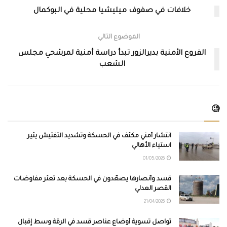
خلافات في صفوف ميليشيا محلية في البوكمال
الموضوع التالي
الفروع الأمنية بديرالزور تبدأ دراسة أمنية لمرشحي مجلس
الشعب
🧐
انتشار أمني مكثف في الحسكة وتشديد التفتيش يثير
استياء الأهالي
01/05/2026
قسد وأنصارها يصعّدون في الحسكة بعد تعثر مفاوضات
القصر العدلي
21/04/2026
تواصل تسوية أوضاع عناصر قسد في الرقة وسط إقبال