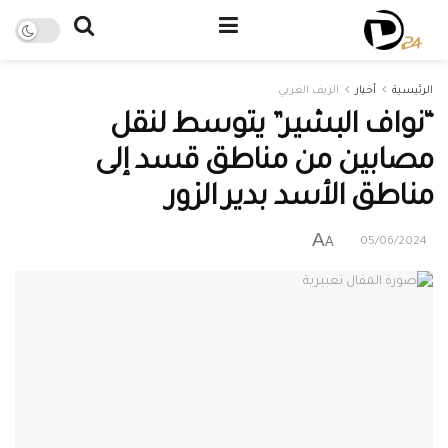
الرئيسية
أخبار
الريف الغربي
“نواف البشير” يتوسط لنقل
مصابين من مناطق قسد إلى
مناطق الأسد بدير الزور
A
A
05/06/2024