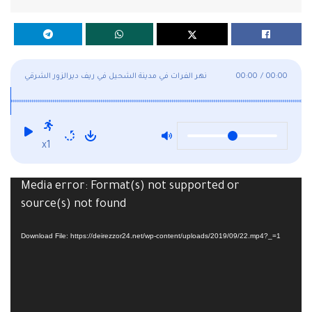
00:00
/
00:00
نهر الفرات في مدينة الشحيل في ريف ديرالزور الشرقي
x1
Media error: Format(s) not supported or
Video
source(s) not found
Player
Download File: https://deirezzor24.net/wp-content/uploads/2019/09/22.mp4?_=1