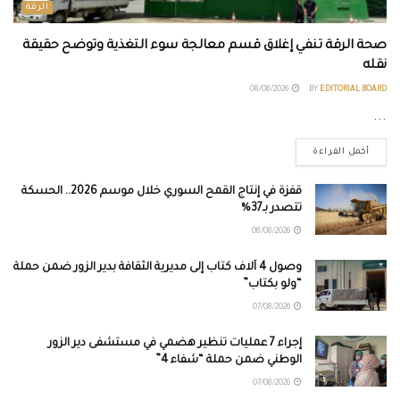
الرقة
صحة الرقة تنفي إغلاق قسم معالجة سوء التغذية وتوضح حقيقة
نقله
08/08/2026
BY
EDITORIAL BOARD
...
أكمل القراءة
قفزة في إنتاج القمح السوري خلال موسم 2026.. الحسكة
تتصدر بـ37%
08/08/2026
وصول 4 آلاف كتاب إلى مديرية الثقافة بدير الزور ضمن حملة
“ولو بكتاب”
07/08/2026
إجراء 7 عمليات تنظير هضمي في مستشفى دير الزور
الوطني ضمن حملة “شفاء 4”
07/08/2026