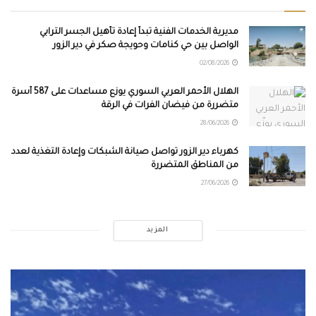
مديرية الخدمات الفنية تبدأ إعادة تأهيل الجسر الترابي
الواصل بين حي كنامات وحويجة صكر في دير الزور
02/08/2026
الهلال الأحمر العربي السوري يوزّع مساعدات على 587 أسرة
متضررة من فيضان الفرات في الرقة
28/06/2026
كهرباء دير الزور تواصل صيانة الشبكات وإعادة التغذية لعدد
من المناطق المتضررة
27/06/2026
المزيد