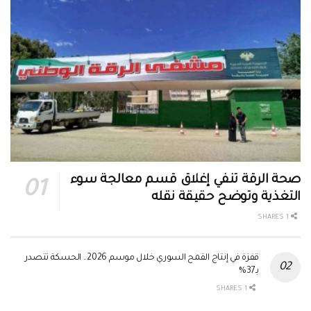
صحة الرقة تنفي إغلاق قسم معالجة سوء
التغذية وتوضح حقيقة نقله
1 SHARES
قفزة في إنتاج القمح السوري خلال موسم 2026.. الحسكة تتصدر
بـ37%
1 SHARES