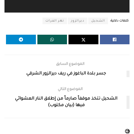
كلمات دلالية:
الشحيل
ديرالزور
نهر الفرات
الموضوع السابق
جسر بلدة الباغوز في ريف ديرالزور الشرقي
الموضوع التالي
الشحيل تتخذ موقفاً صارماً من إطلاق النار العشوائي
فيها (بيان مكتوب)
🧐