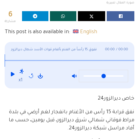
صورة المقال تعبيرية
6
مشاركة
This post is also available in:
English
00:00
/
00:00
نفوق 15 رأساً من الغنم بألغام قوات الأسد شمال ديرالزور
x1
خاص ديرالزور24
نفق قرابة 15 رأس من الأغنام بانفجار لغم أرضي في بلدة
مراط فوقاني شمالي شرق ديرالزور، قبل يومين، حسب ما
أفاد مراسل شبكة ديرالزور24.