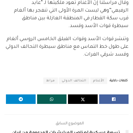
وقال مراسلنا إنّ الأغنام تعود ملكيتها لـ “عايد
الرفيعي”وهي ليست المرة الأولى التي تنفجر بها ألغام
قرب سكة القطار في المنطقة العازلة بين مناطق
سيطرة قوات الأسد وقسد.
وتنشر قوات الأسد وقوات الفيلق الخامس الروسي ألغام
على طول خط التماس مع مناطق سيطرة التحالف الدولي
وقسد شرقي الفرات.
كلمات دلالية:
الأغنام
التحالف الدولي
مراط
الموضوع السابق