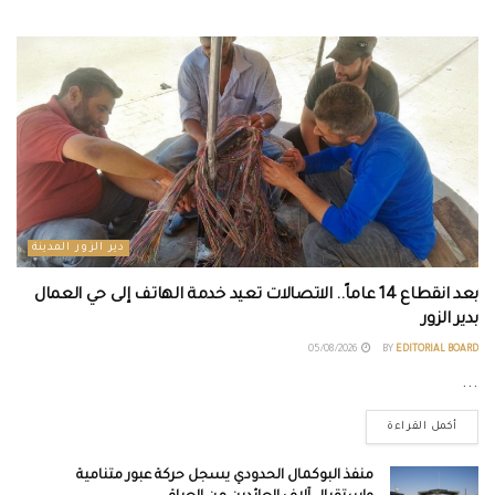
دير الزور المدينة
بعد انقطاع 14 عاماً.. الاتصالات تعيد خدمة الهاتف إلى حي العمال
بدير الزور
05/08/2026
BY
EDITORIAL BOARD
...
أكمل القراءة
منفذ البوكمال الحدودي يسجل حركة عبور متنامية