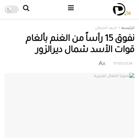
الرئيسية
الريف الشمالي
نفوق 15 رأساً من الغنم بألغام
قوات الأسد شمال ديرالزور
A
A
17/03/2024