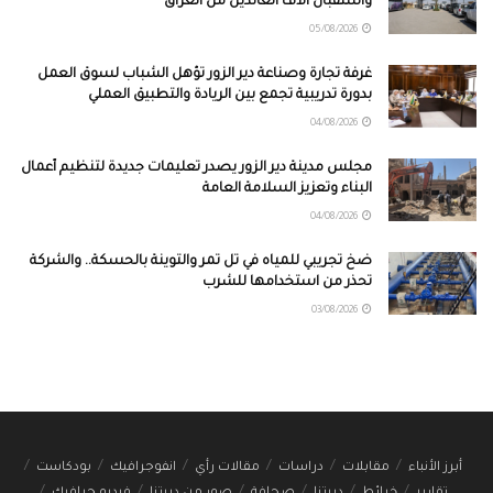
واستقبال آلاف العائدين من العراق
05/08/2026
غرفة تجارة وصناعة دير الزور تؤهل الشباب لسوق العمل
بدورة تدريبية تجمع بين الريادة والتطبيق العملي
04/08/2026
مجلس مدينة دير الزور يصدر تعليمات جديدة لتنظيم أعمال
البناء وتعزيز السلامة العامة
04/08/2026
ضخ تجريبي للمياه في تل تمر والتوينة بالحسكة.. والشركة
تحذر من استخدامها للشرب
03/08/2026
أبرز الأنباء
مقابلات
دراسات
مقالات رأي
انفوجرافيك
بودكاست