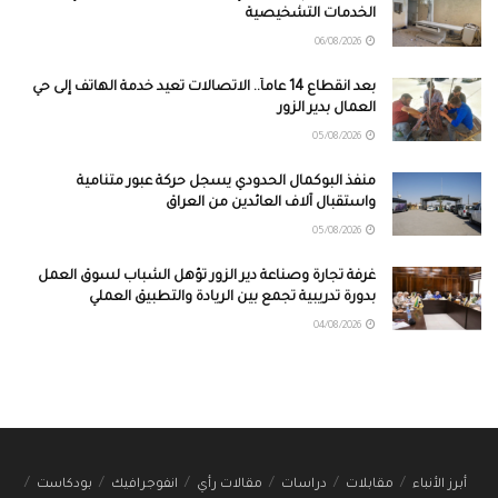
الخدمات التشخيصية
06/08/2026
بعد انقطاع 14 عاماً.. الاتصالات تعيد خدمة الهاتف إلى حي
العمال بدير الزور
05/08/2026
منفذ البوكمال الحدودي يسجل حركة عبور متنامية
واستقبال آلاف العائدين من العراق
05/08/2026
غرفة تجارة وصناعة دير الزور تؤهل الشباب لسوق العمل
بدورة تدريبية تجمع بين الريادة والتطبيق العملي
04/08/2026
أبرز الأنباء
مقابلات
دراسات
مقالات رأي
انفوجرافيك
بودكاست