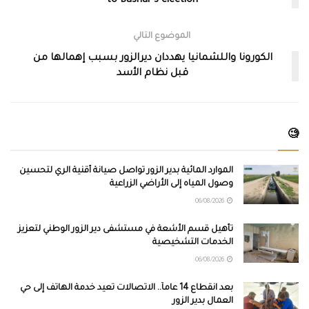
to Bashar’s election
الموضوع التالي
الكورونا واللشمانيا يهددان ديرالزور بسبب إهمالها من
قبل نظام الأسد
🧐
الموارد المائية بدير الزور تواصل صيانة أقنية الري لتحسين
وصول المياه إلى الأراضي الزراعية
06/08/2026
تأهيل قسم الأشعة في مستشفى دير الزور الوطني لتعزيز
الخدمات التشخيصية
06/08/2026
بعد انقطاع 14 عاماً.. الاتصالات تعيد خدمة الهاتف إلى حي
العمال بدير الزور