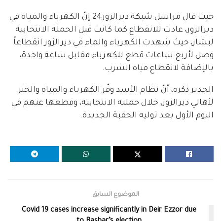
حيث قال مراسل شبكة ديرالزور24 إنّ الكهرباء والمياه في
ديرالزور، عادت للانقطاع كما كانت قبل الحملة الانتخابية
لبشار، حيث شهدت الكهرباء والماء في ديرالزور انقطاعاً
وصل لأربع ساعات قطع للكهرباء مقابل ساعة واحدة،
بالإضافة لانقطاع مياه الشرب.
الجدير ذكره، أنّ نظام الأسد وفّر الكهرباء والمياه والخبز
لأهالي ديرالزور، خلال حملته الانتخابية، وقطعها عنهم في
اليوم الأول بعد توليه الحقبة الجديدة.
الموضوع السابق
Covid 19 cases increase significantly in Deir Ezzor due