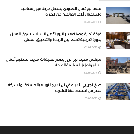
منفذ البوكمال الحدودي يسجل حركة عبور متنامية
واستقبال آلاف العائدين من العراق
05/08/2026
غرفة تجارة وصناعة دير الزور تؤهل الشباب لسوق العمل
بدورة تدريبية تجمع بين الريادة والتطبيق العملي
04/08/2026
مجلس مدينة دير الزور يصدر تعليمات جديدة لتنظيم أعمال
البناء وتعزيز السلامة العامة
04/08/2026
ضخ تجريبي للمياه في تل تمر والتوينة بالحسكة.. والشركة
تحذر من استخدامها للشرب
03/08/2026