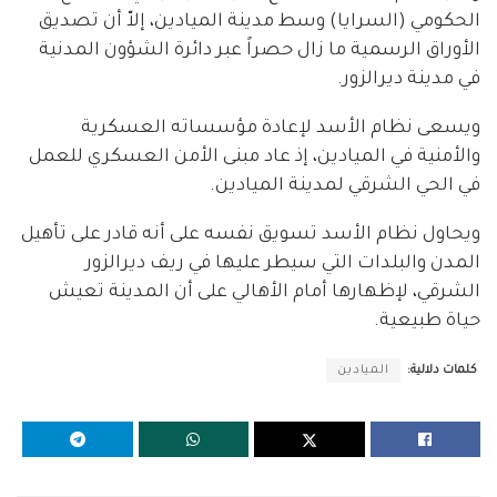
الحكومي (السرايا) وسط مدينة الميادين، إلاّ أن تصديق
الأوراق الرسمية ما زال حصراً عبر دائرة الشؤون المدنية
في مدينة ديرالزور.
ويسعى نظام الأسد لإعادة مؤسساته العسكرية
والأمنية في الميادين، إذ عاد مبنى الأمن العسكري للعمل
في الحي الشرقي لمدينة الميادين.
ويحاول نظام الأسد تسويق نفسه على أنه قادر على تأهيل
المدن والبلدات التي سيطر عليها في ريف ديرالزور
الشرقي، لإظهارها أمام الأهالي على أن المدينة تعيش
حياة طبيعية.
كلمات دلالية:
الميادين