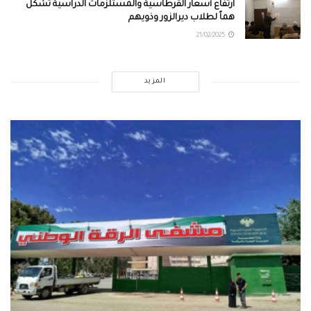
ارتفاع أسعار القرطاسية والمستلزمات الدراسية تشكل
هماً لطلاب ديرالزور وذويهم
21/02/2025
المزيد