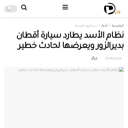
الرئيسية
أخبار
دير الزور المدينة
نظام الأسد يطارد سيارة أقطان
بديرالزور ويعرضها لحادث خطير
A
A
27/11/2020