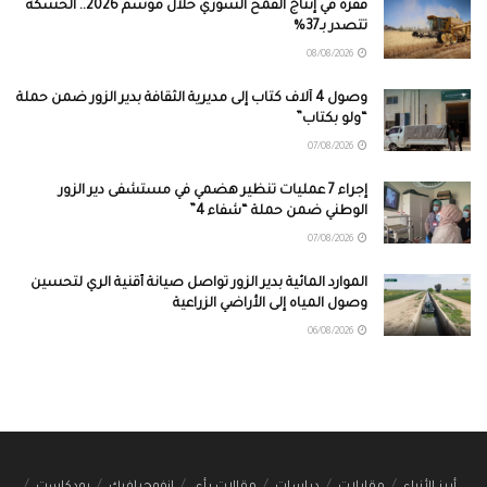
قفزة في إنتاج القمح السوري خلال موسم 2026.. الحسكة
تتصدر بـ37%
08/08/2026
وصول 4 آلاف كتاب إلى مديرية الثقافة بدير الزور ضمن حملة
“ولو بكتاب”
07/08/2026
إجراء 7 عمليات تنظير هضمي في مستشفى دير الزور
الوطني ضمن حملة “شفاء 4”
07/08/2026
الموارد المائية بدير الزور تواصل صيانة أقنية الري لتحسين
وصول المياه إلى الأراضي الزراعية
06/08/2026