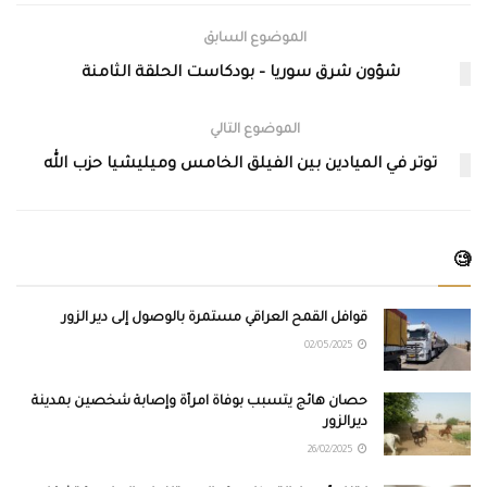
الموضوع السابق
شؤون شرق سوريا – بودكاست الحلقة الثامنة
الموضوع التالي
توتر في الميادين بين الفيلق الخامس وميليشيا حزب الله
🧐
قوافل القمح العراقي مستمرة بالوصول إلى دير الزور
02/05/2025
حصان هائج يتسبب بوفاة امرأة وإصابة شخصين بمدينة
ديرالزور
26/02/2025