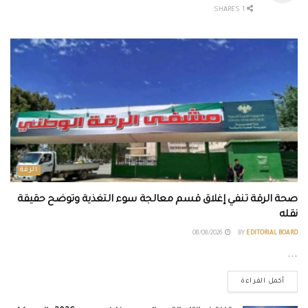
1 SHARES
الرقة
صحة الرقة تنفي إغلاق قسم معالجة سوء التغذية وتوضح حقيقة
نقله
08/08/2026
BY
EDITORIAL BOARD
...
أكمل القراءة