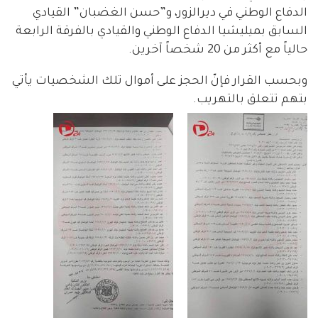
الدفاع الوطني في ديرالزور، و”حسن الغضبان” القيادي
السابق بميليشيا الدفاع الوطني والقيادي بالفرقة الرابعة
حالياً مع أكثر من 20 شخصاً آخرين.
وبحسب القرار فإنّ الحجز على أموال تلك الشخصيات يأتي
بتهم تتعلق بالتهريب.