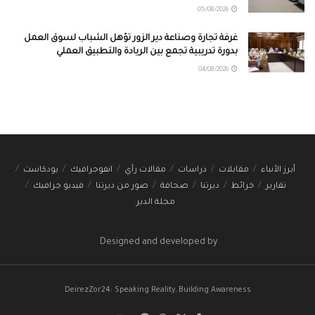
05/08/2026
غرفة تجارة وصناعة دير الزور تؤهل الشباب لسوق العمل
بدورة تدريبية تجمع بين الريادة والتطبيق العملي
04/08/2026
أبرز الأنباء
مقابلات
دراسات
مقالات رأي
انفوجرافيك
بودكاست
تقارير
خرائط
ديرتنا
صحافة
صور من ديرتنا
فيديو جرافيك
مجلة الدير
Designed and developed by
DeirezZor24: Speaking Reality, Building Awareness