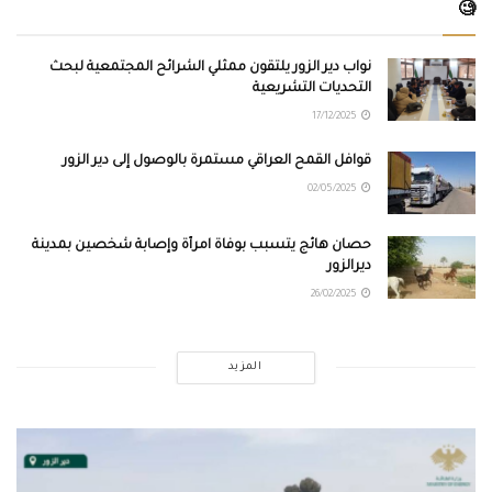
🧐
نواب دير الزور يلتقون ممثلي الشرائح المجتمعية لبحث
التحديات التشريعية
17/12/2025
قوافل القمح العراقي مستمرة بالوصول إلى دير الزور
02/05/2025
حصان هائج يتسبب بوفاة امرأة وإصابة شخصين بمدينة
ديرالزور
26/02/2025
المزيد