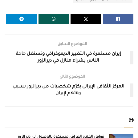
الموضوع السابق
إيران مستمرة في التغيير الديموغرافي وتستغل حاجة
الناس بشراء منازل في ديرالزور
الموضوع التالي
المركز الثقافي الإيراني يكرّم شخصيات من ديرالزور بسبب
ولائهم لإيران
🧐
قوافل القمح العراقي مستمرة بالوصول إلى دير الزور