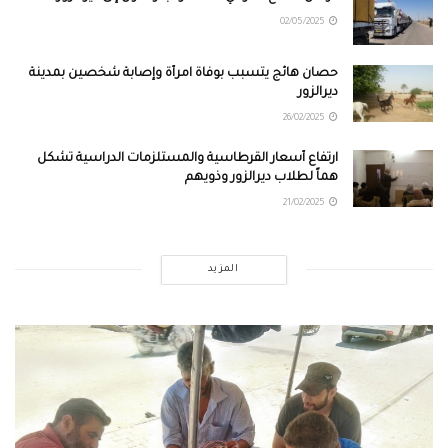
02/05/2025
حصان هائج يتسبب بوفاة امرأة وإصابة شخصين بمدينة
ديرالزور
26/02/2025
ارتفاع أسعار القرطاسية والمستلزمات الدراسية تشكل
هماً لطلاب ديرالزور وذويهم
21/02/2025
المزيد