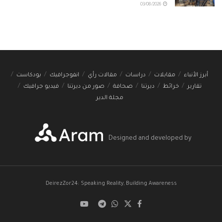
03/08/2026
أبرز الأنباء
مقابلات
دراسات
مقالات رأي
انفوجرافيك
بودكاست
تقارير
خرائط
ديرتنا
صحافة
صور من ديرتنا
فيديو جرافيك
مجلة الدير
Designed and developed by
DeirezZor24: Speaking Reality, Building Awareness