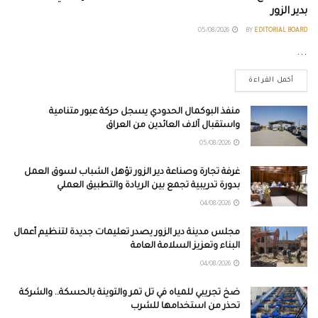
بدير الزور
05/08/2026
BY
EDITORIAL BOARD
...
أكمل القراءة
منفذ البوكمال الحدودي يسجل حركة عبور متنامية
واستقبال آلاف العائدين من العراق
05/08/2026
غرفة تجارة وصناعة دير الزور تؤهل الشباب لسوق العمل
بدورة تدريبية تجمع بين الريادة والتطبيق العملي
04/08/2026
مجلس مدينة دير الزور يصدر تعليمات جديدة لتنظيم أعمال
البناء وتعزيز السلامة العامة
04/08/2026
ضخ تجريبي للمياه في تل تمر والتوينة بالحسكة.. والشركة
تحذر من استخدامها للشرب