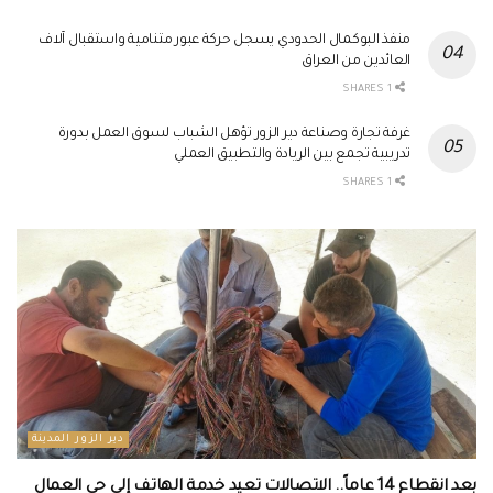
منفذ البوكمال الحدودي يسجل حركة عبور متنامية واستقبال آلاف
العائدين من العراق
1 SHARES
غرفة تجارة وصناعة دير الزور تؤهل الشباب لسوق العمل بدورة
تدريبية تجمع بين الريادة والتطبيق العملي
1 SHARES
دير الزور المدينة
بعد انقطاع 14 عاماً.. الاتصالات تعيد خدمة الهاتف إلى حي العمال