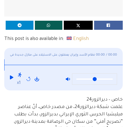
This post is also available in:
English
00:00
/
00:00
نظام الأسد وإيران يعملون على الاستيلاء على منازل جديدة في
ديرالزور
x1
خاص – ديرالزور24
علمت شبكة ديرالزور24، من مصدر خاص، أنّ عناصر
ميليشيا الحرس الثوري الإيراني بديرالزور، بدأت بطلب
“تصريح أمني” من سكان حي الرصافة بمدينة ديرالزور،