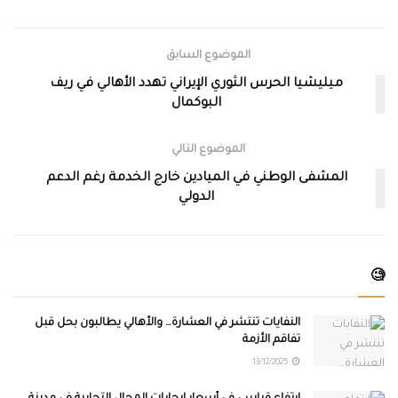
الموضوع السابق
ميليشيا الحرس الثوري الإيراني تهدد الأهالي في ريف
البوكمال
الموضوع التالي
المشفى الوطني في الميادين خارج الخدمة رغم الدعم
الدولي
🧐
النفايات تنتشر في العشارة… والأهالي يطالبون بحل قبل
تفاقم الأزمة
13/12/2025