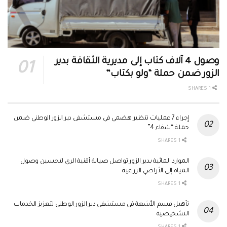
وصول 4 آلاف كتاب إلى مديرية الثقافة بدير
الزور ضمن حملة “ولو بكتاب”
1 SHARES
إجراء 7 عمليات تنظير هضمي في مستشفى دير الزور الوطني ضمن
حملة “شفاء 4”
1 SHARES
الموارد المائية بدير الزور تواصل صيانة أقنية الري لتحسين وصول
المياه إلى الأراضي الزراعية
1 SHARES
تأهيل قسم الأشعة في مستشفى دير الزور الوطني لتعزيز الخدمات
التشخيصية