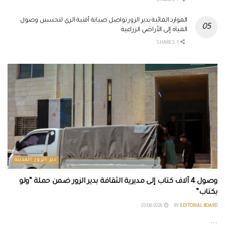
1 SHARES
الموارد المائية بدير الزور تواصل صيانة أقنية الري لتحسين وصول
المياه إلى الأراضي الزراعية
1 SHARES
دير الزور المدينة
وصول 4 آلاف كتاب إلى مديرية الثقافة بدير الزور ضمن حملة “ولو
بكتاب”
07/08/2026
BY
EDITORIAL BOARD
...