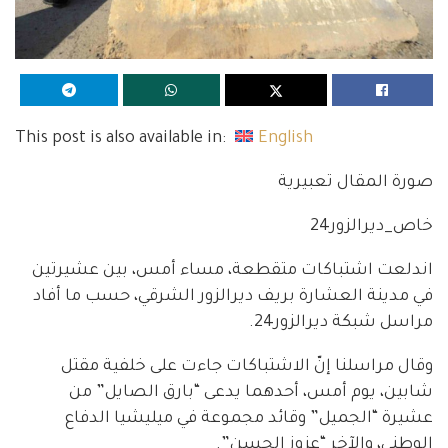
This post is also available in:
English
صورة المقال تعبيرية
خاص_ديرالزور24
اندلعت اشتباكات متقطعة، مساء أمس، بين عشيرتين
في مدينة العشارة بريف ديرالزور الشرقي، حسب ما أفاد
مراسل شبكة ديرالزور24.
وقال مراسلنا إنّ الاشتباكات جاءت على خلفية مقتل
شابين، يوم أمس، أحدهما يدعى “بارق الصايل” من
عشيرة “الجميل” وقائد مجموعة في ميليشيا الدفاع
الوطني، والآخر “عزوز الحسن”.