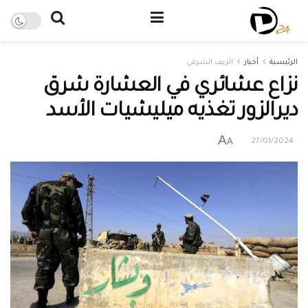
الرئيسية
أخبار
الريف الشرقي
نزاع عشائري في العشارة شرق
ديرالزور تغذيه ميليشيات الأسد
A
A
27/01/2024