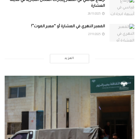
ارتفاع قياسي في أسعار إيجارات المحال التجارية في مدينة
العشارة
28/11/2025
المعبر النهري في العشارة أو “معبر الموت”!
27/11/2025
المزيد