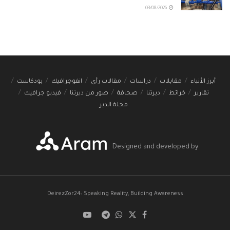
03/08/2026
أبرز الأنباء
مقابلات
دراسات
مقالات رأي
انفوجرافيك
بودكاست
تقارير
خرائط
ديرتنا
صحافة
صور من ديرتنا
فيديو جرافيك
مجلة الدير
Designed and developed by
DeirezZor24: Speaking Reality, Building Awareness