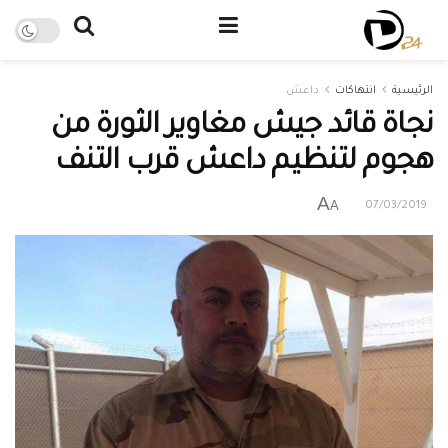
الرئيسية
انتهاكات
داعش
نجاة قائد جيش مغاوير الثورة من
هجوم لتنظيم داعش قرب التنف
A
A
07/03/2019