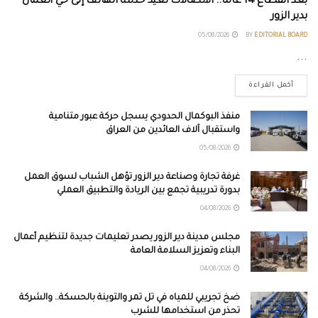
بعد انقطاع 14 عاماً.. الاتصالات تعيد خدمة الهاتف إلى حي العمال
بدير الزور
05/08/2026
BY
EDITORIAL BOARD
...
أكمل القراءة
منفذ البوكمال الحدودي يسجل حركة عبور متنامية
واستقبال آلاف العائدين من العراق
05/08/2026
غرفة تجارة وصناعة دير الزور تؤهل الشباب لسوق العمل
بدورة تدريبية تجمع بين الريادة والتطبيق العملي
04/08/2026
مجلس مدينة دير الزور يصدر تعليمات جديدة لتنظيم أعمال
البناء وتعزيز السلامة العامة
04/08/2026
ضخ تجريبي للمياه في تل تمر والتوينة بالحسكة.. والشركة
تحذر من استخدامها للشرب