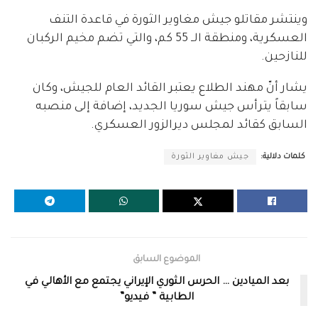
وينتشر مقاتلو جيش مغاوير الثورة في قاعدة التنف
العسكرية، ومنطقة الــ 55 كم، والتي تضم مخيم الركبان
للنازحين.
يشار أنّ مهند الطلاع يعتبر القائد العام للجيش، وكان
سابقاً يترأس جيش سوريا الجديد، إضافة إلى منصبه
السابق كقائد لمجلس ديرالزور العسكري.
كلمات دلالية:
جيش مغاوير الثورة
الموضوع السابق
بعد الميادين … الحرس الثوري الإيراني يجتمع مع الأهالي في
الطابية ” فيديو”