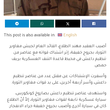
This post is also available in:
English
أصيب العقيد مهند الطلاع، القائد العام لجيش مغاوير
الثورة، بجروح خفيفة، إثر اشتباك قواته مع عناصر من
تنظيم داعش في محيط قاعدة التنف العسكرية بريف
حمص.
وأسفرت الإشتباكات عن مقتل عدد من عناصر تنظيم
داعش، وأسر أربعة أخرين، على يد قوات مغاوير الثورة.
واستهدف عناصر تنظيم داعش بصاروخ كونكورس،
سيارة عسكرية تابعة لقوات مغاوير الثورة، إلاّ أنّ الطلاع
كان في سيارة أخرى وأصيب بجروح خفيفة جراء الانفجار.