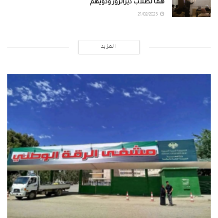
هماً لطلاب ديرالزور وذويهم
21/02/2025
المزيد