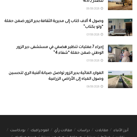
تتصدر بـ37%
08/08/2026
وصول 4 آلاف كتاب إلى مديرية الثقافة بدير الزور ضمن حملة
“ولو بكتاب”
07/08/2026
إجراء 7 عمليات تنظير هضمي في مستشفى دير الزور
الوطني ضمن حملة “شفاء 4”
07/08/2026
الموارد المائية بدير الزور تواصل صيانة أقنية الري لتحسين
وصول المياه إلى الأراضي الزراعية
06/08/2026
أبرز الأنباء
مقابلات
دراسات
مقالات رأي
انفوجرافيك
بودكاست