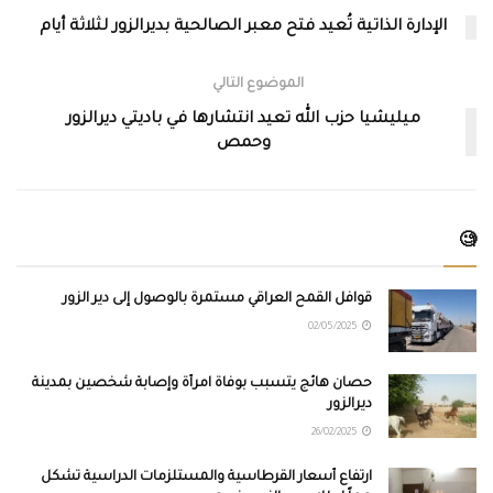
الإدارة الذاتية تُعيد فتح معبر الصالحية بديرالزور لثلاثة أيام
الموضوع التالي
ميليشيا حزب الله تعيد انتشارها في باديتي ديرالزور
وحمص
🧐
قوافل القمح العراقي مستمرة بالوصول إلى دير الزور
02/05/2025
حصان هائج يتسبب بوفاة امرأة وإصابة شخصين بمدينة
ديرالزور
26/02/2025
ارتفاع أسعار القرطاسية والمستلزمات الدراسية تشكل