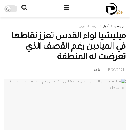
الرئيسية
أخبار
الريف الشرقي
ميليشيا لواء القدس تعزز نقاطها
في الميادين رغم القصف الذي
تعرضت له المنطقة
A
A
13/01/2021