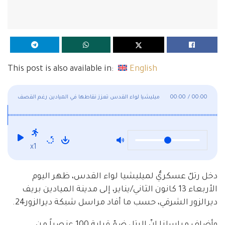
This post is also available in:
English
00:00
/
00:00
ميليشيا لواء القدس تعزز نقاطها في الميادين رغم القصف
الذي تعرضت له المنطقة
x1
دخل رتلٌ عسكريٌّ لميليشيا لواء القدس، ظهر اليوم
الأربعاء 13 كانون الثاني/يناير، إلى مدينة الميادين بريف
ديرالزور الشرقي، حسب ما أفاد مراسل شبكة ديرالزور24.