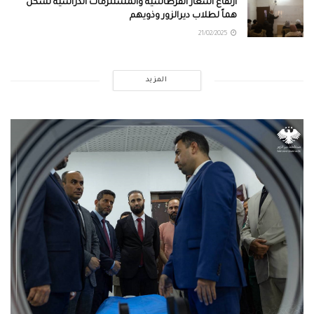
ارتفاع أسعار القرطاسية والمستلزمات الدراسية تشكل
هماً لطلاب ديرالزور وذويهم
21/02/2025
المزيد