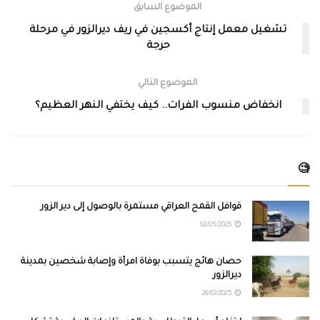
الموضوع السابق
تشغيل معمل إنتاج أكسجين في ريف ديرالزور في مرحلة
حرجة
الموضوع التالي
انخفاض منسوب الفرات.. كيف يختفي النهر العظيم؟
🧐
قوافل القمح العراقي مستمرة بالوصول إلى دير الزور
02/05/2025
حصان هائج يتسبب بوفاة امرأة وإصابة شخصين بمدينة
ديرالزور
26/02/2025