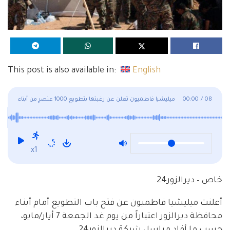
This post is also available in:
English
08
/
00:00
ميليشيا فاطميون تعلن عن رغبتها بتطويع 1000 عنصرٍ من أبناء
ديرالزور
x1
خاص – ديرالزور24
أعلنت ميليشيا فاطميون عن فتح باب التطويع أمام أبناء
محافظة ديرالزور اعتباراً من يوم غد الجمعة 7 أيار/مايو،