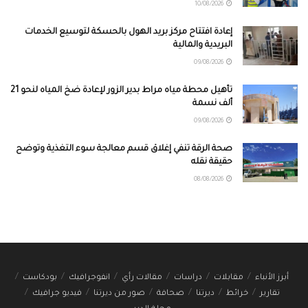
10/08/2026
إعادة افتتاح مركز بريد الهول بالحسكة لتوسيع الخدمات
البريدية والمالية
09/08/2026
تأهيل محطة مياه مراط بدير الزور لإعادة ضخ المياه لنحو 21
ألف نسمة
09/08/2026
صحة الرقة تنفي إغلاق قسم معالجة سوء التغذية وتوضح
حقيقة نقله
08/08/2026
أبرز الأنباء
مقابلات
دراسات
مقالات رأي
انفوجرافيك
بودكاست
تقارير
خرائط
ديرتنا
صحافة
صور من ديرتنا
فيديو جرافيك