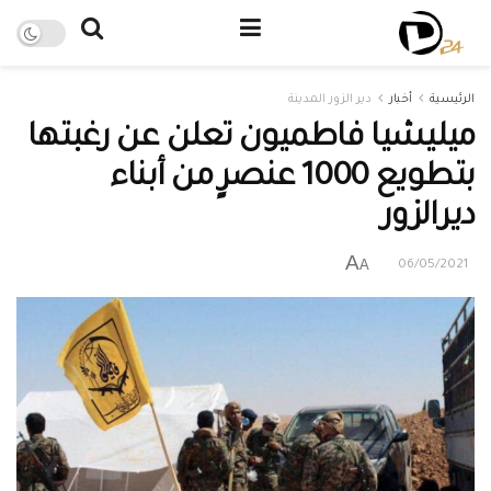
الرئيسية
أخبار
دير الزور المدينة
ميليشيا فاطميون تعلن عن رغبتها
بتطويع 1000 عنصرٍ من أبناء
ديرالزور
A
A
06/05/2021