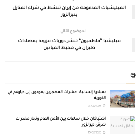
الميليشيات المدعومة من إيران تنشط في شراء المنازل
بديرالزور
الموضوع التالي
ميليشيا “فاطميون” تنشر دوريات مزودة بمضادات
طيران في محيط الميادين
🧐
بمبادرة إنسانية.. عشرات المهجرين يعودون إلى ديارهم في
القورية
28/04/2025
اشتباكان خلال ساعات بين الأمن العام وتجار مخدرات
شرقي ديرالزور
15/02/2025