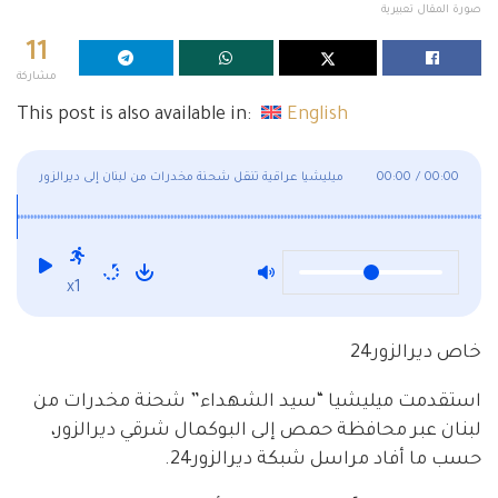
صورة المقال تعبيرية
11
مشاركة
This post is also available in:
English
00:00
/
00:00
ميليشيا عراقية تنقل شحنة مخدرات من لبنان إلى ديرالزور
x1
خاص ديرالزور24
استقدمت ميليشيا “سيد الشهداء” شحنة مخدرات من
لبنان عبر محافظة حمص إلى البوكمال شرقي ديرالزور،
حسب ما أفاد مراسل شبكة ديرالزور24.