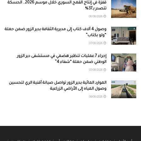
قفزة في إنتاج القمح السوري خلال موسم 2026.. الحسكة
تتصدر بـ37%
08/08/2026
وصول 4 آلاف كتاب إلى مديرية الثقافة بدير الزور ضمن حملة
“ولو بكتاب”
07/08/2026
إجراء 7 عمليات تنظير هضمي في مستشفى دير الزور
الوطني ضمن حملة “شفاء 4”
07/08/2026
الموارد المائية بدير الزور تواصل صيانة أقنية الري لتحسين
وصول المياه إلى الأراضي الزراعية
06/08/2026