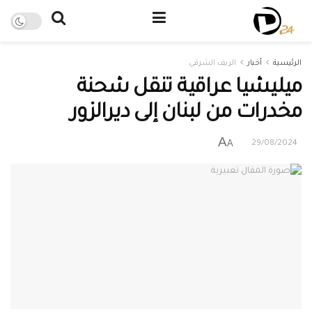
الرئيسية
أخبار
الريف الشرقي
ميليشيا عراقية تنقل شحنة
مخدرات من لبنان إلى ديرالزور
A
A
29/08/2024