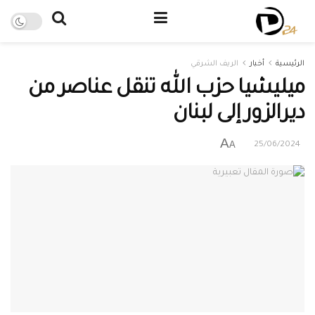
الرئيسية
أخبار
الريف الشرقي
ميليشيا حزب الله تنقل عناصر من
ديرالزور إلى لبنان
A
A
25/06/2024