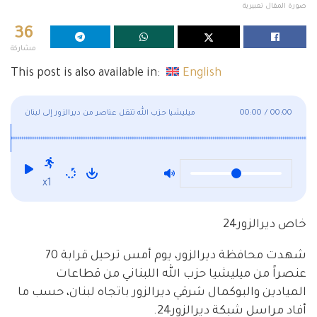
صورة المقال تعبيرية
36
مشاركة
This post is also available in:
English
00:00
/
00:00
ميليشيا حزب الله تنقل عناصر من ديرالزور إلى لبنان
x1
خاص ديرالزور24
شهدت محافظة ديرالزور، يوم أمس ترحيل قرابة 70
عنصراً من ميليشيا حزب الله اللبناني من قطاعات
الميادين والبوكمال شرقي ديرالزور باتجاه لبنان، حسب ما
أفاد مراسل شبكة ديرالزور24.