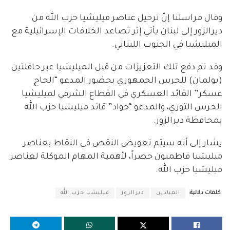
وقال مراسلنا إنّ ترحيل عناصر ميليشيا حزب الله من
ديرالزور إلى لبنان يأتي إثر تصاعد الخلافات الإسرائيلية مع
الميليشيا في الجنوب اللبناني.
وقد تم دفع تلك التعزيزات من قبل الميليشيا عبر حافلتين
(بولمان) للحرس الجمهوري بحضور المدعو “الحاج
عسكر” القائد العسكري في القطاع الشرقي لميليشيا
الحرس الثوري، والمدعو “جواد” قائد ميليشيا حزب الله
بمحافظة ديرالزور.
يشار إلى أنه سيتم تعويض النقص في النقاط بعناصر
ميليشيا فاطميون حصراً، لأهمية المهام الموكلة لعناصر
ميليشيا حزب الله.
كلمات دلالية:
الميادين
ديرالزور
ميليشيا حزب الله