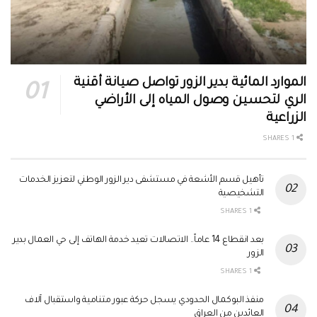
الموارد المائية بدير الزور تواصل صيانة أقنية
الري لتحسين وصول المياه إلى الأراضي
الزراعية
1 SHARES
تأهيل قسم الأشعة في مستشفى دير الزور الوطني لتعزيز الخدمات
التشخيصية
1 SHARES
بعد انقطاع 14 عاماً.. الاتصالات تعيد خدمة الهاتف إلى حي العمال بدير
الزور
1 SHARES
منفذ البوكمال الحدودي يسجل حركة عبور متنامية واستقبال آلاف
العائدين من العراق