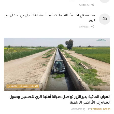
1 SHARES
بعد انقطاع 14 عاماً.. الاتصالات تعيد خدمة الهاتف إلى حي العمال بدير
الزور
1 SHARES
الريف الشرقي والغربي
الموارد المائية بدير الزور تواصل صيانة أقنية الري لتحسين وصول
المياه إلى الأراضي الزراعية
06/08/2026
BY
EDITORIAL BOARD