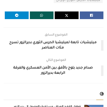
ميليشيات الحرس الثوري الإيراني
الموضوع السابق
ميليشيات تابعة لميليشيا الحرس الثوري بديرالزور تسرح
مئات العناصر
الموضوع التالي
صدام جديد يلوح بالأفق بين الأمن العسكري والفرقة
الرابعة بديرالزور
🧐
قوافل القمح العراقي مستمرة بالوصول إلى دير الزور