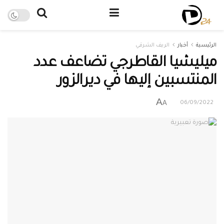
الرئيسية
أخبار
الريف الشرقي
ميليشيا القاطرجي تضاعف عدد
المنتسبين إليها في ديرالزور
A
A
06/09/2022