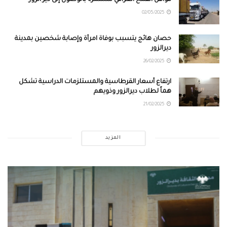
02/05/2025
حصان هائج يتسبب بوفاة امرأة وإصابة شخصين بمدينة
ديرالزور
26/02/2025
ارتفاع أسعار القرطاسية والمستلزمات الدراسية تشكل
هماً لطلاب ديرالزور وذويهم
21/02/2025
المزيد