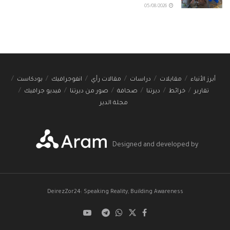
05/08/2026
أبرز الأنباء
مقابلات
دراسات
مقالات رأي
انفوجرافيك
بودكاست
تقارير
خرائط
ديرتنا
صحافة
صور من ديرتنا
فيديو جرافيك
مجلة الدير
Designed and developed by
DeirezZor24: Speaking Reality, Building Awareness