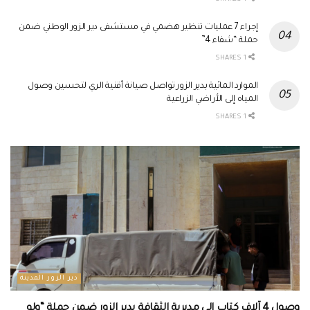
إجراء 7 عمليات تنظير هضمي في مستشفى دير الزور الوطني ضمن
حملة “شفاء 4”
1 SHARES
الموارد المائية بدير الزور تواصل صيانة أقنية الري لتحسين وصول
المياه إلى الأراضي الزراعية
1 SHARES
دير الزور المدينة
وصول 4 آلاف كتاب إلى مديرية الثقافة بدير الزور ضمن حملة “ولو