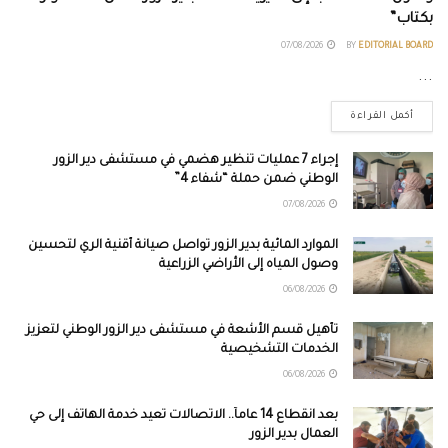
بكتاب”
07/08/2026
BY
EDITORIAL BOARD
...
أكمل القراءة
إجراء 7 عمليات تنظير هضمي في مستشفى دير الزور
الوطني ضمن حملة “شفاء 4”
07/08/2026
الموارد المائية بدير الزور تواصل صيانة أقنية الري لتحسين
وصول المياه إلى الأراضي الزراعية
06/08/2026
تأهيل قسم الأشعة في مستشفى دير الزور الوطني لتعزيز
الخدمات التشخيصية
06/08/2026
بعد انقطاع 14 عاماً.. الاتصالات تعيد خدمة الهاتف إلى حي
العمال بدير الزور