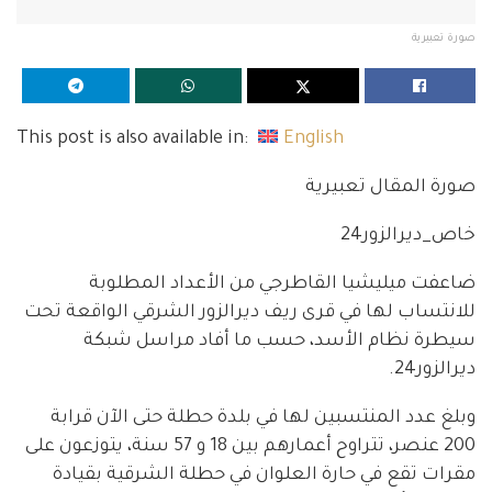
صورة تعبيرية
This post is also available in:
English
صورة المقال تعبيرية
خاص_ديرالزور24
ضاعفت ميليشيا القاطرجي من الأعداد المطلوبة
للانتساب لها في قرى ريف ديرالزور الشرقي الواقعة تحت
سيطرة نظام الأسد، حسب ما أفاد مراسل شبكة
ديرالزور24.
وبلغ عدد المنتسبين لها في بلدة حطلة حتى الآن قرابة
200 عنصر، تتراوح أعمارهم بين 18 و 57 سنة، يتوزعون على
مقرات تقع في حارة العلوان في حطلة الشرقية بقيادة