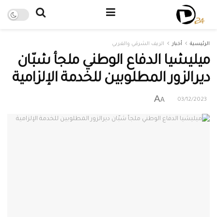
الرئيسية
أخبار
الريف الشرقي والغربي
ميليشيا الدفاع الوطني ملجأ شبّان
ديرالزور المطلوبين للخدمة الإلزامية
A
A
03/12/2023