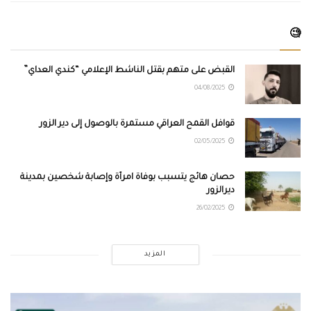
🧐
القبض على متهم بقتل الناشط الإعلامي “كندي العداي”
04/08/2025
قوافل القمح العراقي مستمرة بالوصول إلى دير الزور
02/05/2025
حصان هائج يتسبب بوفاة امرأة وإصابة شخصين بمدينة
ديرالزور
26/02/2025
المزيد