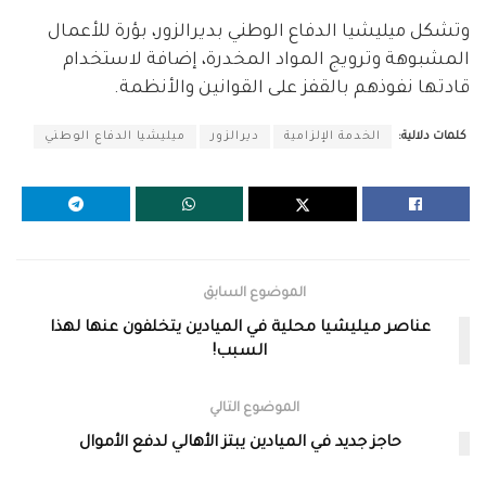
وتشكل ميليشيا الدفاع الوطني بديرالزور، بؤرة للأعمال
المشبوهة وترويج المواد المخدرة، إضافة لاستخدام
قادتها نفوذهم بالقفز على القوانين والأنظمة.
كلمات دلالية:
الخدمة الإلزامية
ديرالزور
ميليشيا الدفاع الوطني
الموضوع السابق
عناصر ميليشيا محلية في الميادين يتخلفون عنها لهذا
السبب!
الموضوع التالي
حاجز جديد في الميادين يبتز الأهالي لدفع الأموال