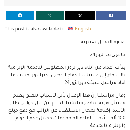
This post is also available in:
English
صورة المقال تعبيرية
خاص_ديرالزور24
بدأت أعداد من أبناء ديرالزور المطلوبين للخدمة الإلزامية
بالالتجاء إلى ميليشيا الدفاع الوطني بديرالزور، حسب ما
أفاد مراسل شبكة ديرالزور24.
وقال مراسلنا إنّ هذا الإقبال يأتي لأسباب تتعلق بعدم
تفييش هوية عناصر ميليشيا الدفاع من قبل حواجز نظام
الأسد، إضافة لمجال الاستغناء عن الراتب مع دفع مبلغ
100 ألف شهرياً لقادة المجموعات مقابل عدم الدوام
والإلتزام بالخدمة.