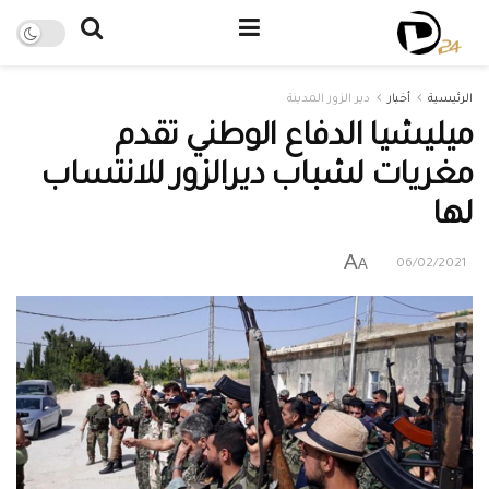
الرئيسية
أخبار
دير الزور المدينة
ميليشيا الدفاع الوطني تقدم
مغريات لشباب ديرالزور للانتساب
لها
A
A
06/02/2021