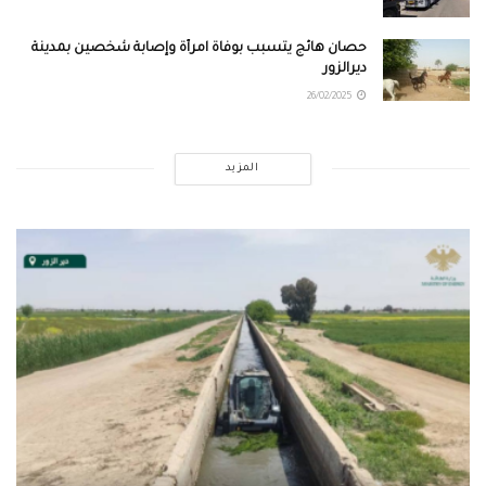
حصان هائج يتسبب بوفاة امرأة وإصابة شخصين بمدينة
ديرالزور
26/02/2025
المزيد