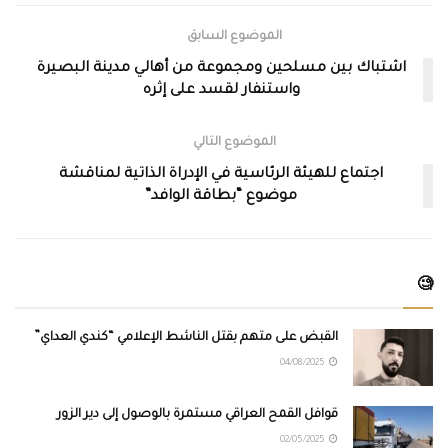
الموضوع السابق
اشتباك بين مسلحين ومجموعة من أهالي مدينة البصيرة
واستنفار لقسد على إثره
الموضوع التالي
اجتماع للهيئة الرئاسية في الإدراة الذاتية لمناقشة
موضوع “بطاقة الوافد”
🧐
القبض على متهم بقتل الناشط الإعلامي “كندي العداي”
04/08/2025
قوافل القمح العراقي مستمرة بالوصول إلى دير الزور
02/05/2025