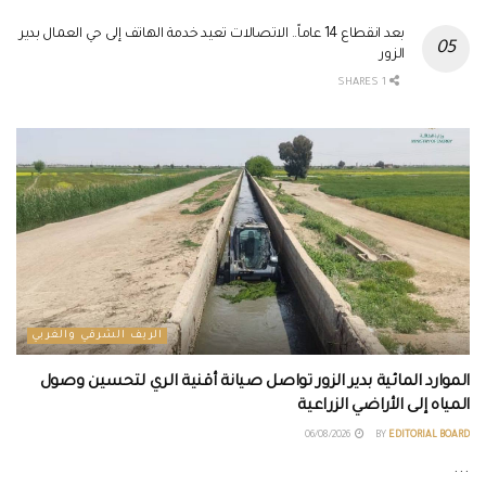
بعد انقطاع 14 عاماً.. الاتصالات تعيد خدمة الهاتف إلى حي العمال بدير
الزور
1 SHARES
الريف الشرقي والغربي
الموارد المائية بدير الزور تواصل صيانة أقنية الري لتحسين وصول
المياه إلى الأراضي الزراعية
06/08/2026
BY
EDITORIAL BOARD
...