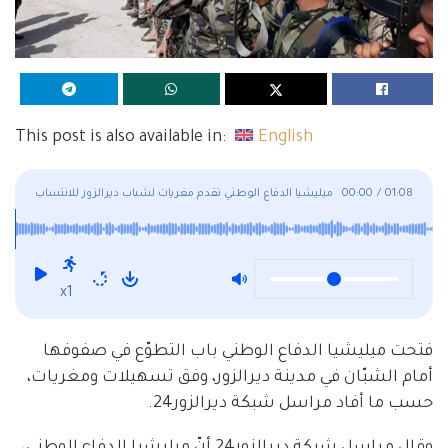
This post is also available in:
English
01:08
/
00:00
ميليشيا الدفاع الوطني تقدم مغريات لشباب ديرالزور للانتساب
لها
x1
فتحت ميليشيا الدفاع الوطني باب التطوّع في صفوفها
أمام الشبّان في مدينة ديرالزور، وفق تسهيلات ومغريات،
حسب ما أفاد مراسل شبكة ديرالزور24.