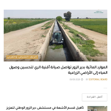
الريف الشرقي والغربي
الموارد المائية بدير الزور تواصل صيانة أقنية الري لتحسين وصول
المياه إلى الأراضي الزراعية
06/08/2026
BY
EDITORIAL BOARD
...
أكمل القراءة
تأهيل قسم الأشعة في مستشفى دير الزور الوطني لتعزيز