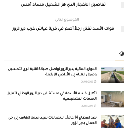
تفاصيل الانفجار الذي هز الشحيل مساء أمس
الموضوع التالي
قوات الأسد تقتل رجلاً أصم في قرية عياش غرب ديرالزور
🧐
الموارد المائية بدير الزور تواصل صيانة أقنية الري لتحسين
وصول المياه إلى الأراضي الزراعية
06/08/2026
تأهيل قسم الأشعة في مستشفى دير الزور الوطني لتعزيز
الخدمات التشخيصية
06/08/2026
بعد انقطاع 14 عاماً.. الاتصالات تعيد خدمة الهاتف إلى حي
العمال بدير الزور