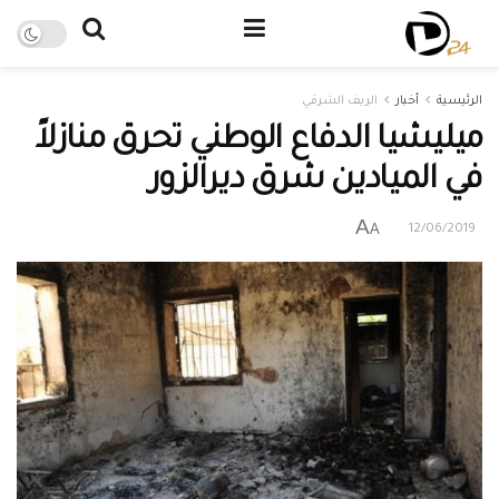
الرئيسية
أخبار
الريف الشرقي
ميليشيا الدفاع الوطني تحرق منازلاً
في الميادين شرق ديرالزور
A
A
12/06/2019