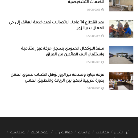
الخدمات التشخيصية
06/08/2026
بعد انقطاع 14 عاماً.. الاتصالات تعيد خدمة الهاتف إلى حي
العمال بدير الزور
05/08/2026
منفذ البوكمال الحدودي يسجل حركة عبور متنامية
واستقبال آلاف العائدين من العراق
05/08/2026
غرفة تجارة وصناعة دير الزور تؤهل الشباب لسوق العمل
بدورة تدريبية تجمع بين الريادة والتطبيق العملي
04/08/2026
أبرز الأنباء
مقابلات
دراسات
مقالات رأي
انفوجرافيك
بودكاست