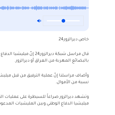
خاص ديرالزور24
قال مراسل شبكة ديرالزور24
بالبضائع المهربة من العراق أو ديرالزور.
وأضاف مراسلنا إنّ عملية الترفيق من قبل ميليش
نسبة من الأموال.
وتشهد ديرالزور صراعاً للسيطرة على عمليات الته
ميليشيا الدفاع الوطني وبين المليشيات المدعوم