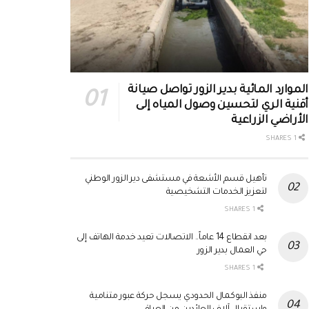
الموارد المائية بدير الزور تواصل صيانة
أقنية الري لتحسين وصول المياه إلى
الأراضي الزراعية
1 SHARES
تأهيل قسم الأشعة في مستشفى دير الزور الوطني
لتعزيز الخدمات التشخيصية
1 SHARES
بعد انقطاع 14 عاماً.. الاتصالات تعيد خدمة الهاتف إلى
حي العمال بدير الزور
1 SHARES
منفذ البوكمال الحدودي يسجل حركة عبور متنامية