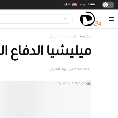
العربية
English
الرئيسية
أخبار
الريف الشرقي
ميليشيا الدفاع ا
26/10/2024
في
الريف الشرقي