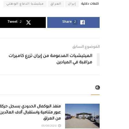
كلمات دلالية:
إيران
العراق
ميليشيا الدفاع الوطني
Tweet
2
Share
2
الموضوع السابق
الميليشيات المدعومة من إيران تزرع كاميرات
مراقبة في الميادين
🧐
منفذ البوكمال الحدودي يسجل حركة
عبور متنامية واستقبال آلاف العائدين
من العراق
05/08/2026