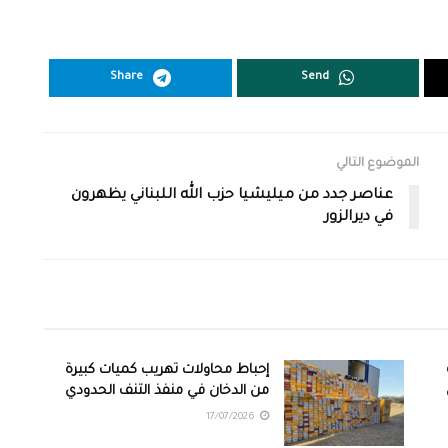
Share
Send
الموضوع التالي
عناصر جدد من ميليشيا حزب الله اللبناني يظهرون
في ديرالزور
إحباط محاولات تهريب كميات كبيرة
من الدخان في منفذ التنف الحدودي
17/07/2026