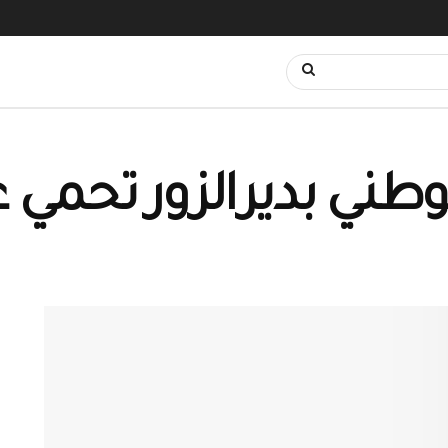
لوطني بديرالزور تحمي 