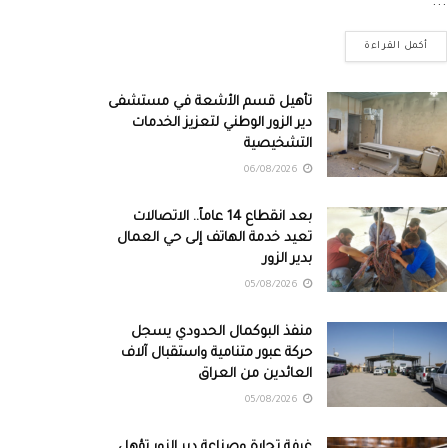
...
أكمل القراءة
تأهيل قسم الأشعة في مستشفى
دير الزور الوطني لتعزيز الخدمات
التشخيصية
06/08/2026
بعد انقطاع 14 عاماً.. الاتصالات
تعيد خدمة الهاتف إلى حي العمال
بدير الزور
05/08/2026
منفذ البوكمال الحدودي يسجل
حركة عبور متنامية واستقبال آلاف
العائدين من العراق
05/08/2026
غرفة تجارة وصناعة دير الزور تؤهل