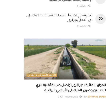
واستقبال آلاف العائدين من العراق
1 SHARES
بعد انقطاع 14 عاماً.. الاتصالات تعيد خدمة الهاتف إلى
حي العمال بدير الزور
1 SHARES
الريف الشرقي والغربي
الموارد المائية بدير الزور تواصل صيانة أقنية الري
لتحسين وصول المياه إلى الأراضي الزراعية
0
06/08/2026
BY
EDITORIAL BOARD