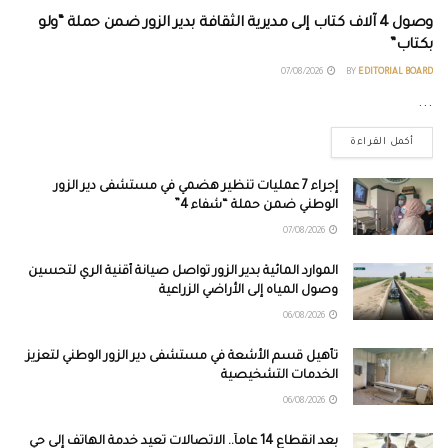
وصول 4 آلاف كتاب إلى مديرية الثقافة بدير الزور ضمن حملة “ولو
بكتاب”
07/08/2026
BY
EDITORIAL BOARD
...
أكمل القراءة
إجراء 7 عمليات تنظير هضمي في مستشفى دير الزور
الوطني ضمن حملة “شفاء 4”
07/08/2026
الموارد المائية بدير الزور تواصل صيانة أقنية الري لتحسين
وصول المياه إلى الأراضي الزراعية
06/08/2026
تأهيل قسم الأشعة في مستشفى دير الزور الوطني لتعزيز
الخدمات التشخيصية
06/08/2026
بعد انقطاع 14 عاماً.. الاتصالات تعيد خدمة الهاتف إلى حي