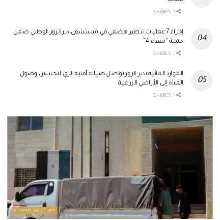
1 SHARES
إجراء 7 عمليات تنظير هضمي في مستشفى دير الزور الوطني ضمن
حملة “شفاء 4”
1 SHARES
الموارد المائية بدير الزور تواصل صيانة أقنية الري لتحسين وصول
المياه إلى الأراضي الزراعية
1 SHARES
دير الزور المدينة