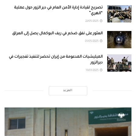
تصريح لقيادة إدارة الأمن العام في دير الزور حول عملية
“الهري”
22/05/2025
العثور على نفق ضخم في ريف البوكمال يصل إلى العراق
01/05/2025
الميليشيات المدعومة من إيران تحضر لتنفيذ تفجيرات في
ديرالزور
19/01/2025
المزيد