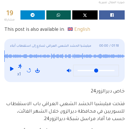
صورة المقال تعبيرية
19
مشاركة
This post is also available in:
English
01:18
/
00:00
ميليشيا الحشد الشعبي العراقي تسارع إلى استقطاب أبناء
ديرالزور
x1
خاص ديرالزور24
فتحت ميليشيا الحشد الشعبي العراقي باب الاستقطاب
للسوريين في محافظة ديرالزور، خلال الشهر الفائت،
حسب ما أفاد مراسل شبكة ديرالزور24.