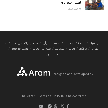
العمال بدير الزور
05/08/2026
أبرز الأنباء
مقابلات
دراسات
مقالات رأي
انفوجرافيك
بودكاست
تقارير
خرائط
ديرتنا
صحافة
صور من ديرتنا
فيديو جرافيك
مجلة الدير
Designed and developed by
DeirezZor24: Speaking Reality, Building Awareness