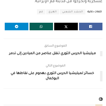
عسكرية وتخرجوا من مدينة قم الإيرانية.
كلمات دلالية:
الحشد الشعبي
الهري
قم
الموضوع السابق
ميليشيا الحرس الثوري تنقل عناصر من الميادين إلى تدمر
الموضوع التالي
خسائر لميليشيا الحرس الثوري بهحوم على نقاطها في
البوكمال
🧐