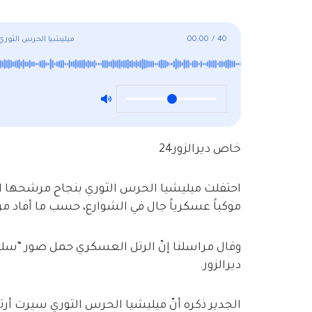
40
/
00:00
ميليشيا الحرس الثور
خاص ديرالزور24
احتفلت ميليشيا الحرس الثوري بنجاح مرشحها ا
موكباً عسكرياً جال في الشوارع، حسب ما أفاد مرا
وقال مراسلنا إنّ الرتل العسكري حمل صور “سل
ديرالزور.
الجدير ذكره أنّ ميليشيا الحرس الثوري سيرت أرت