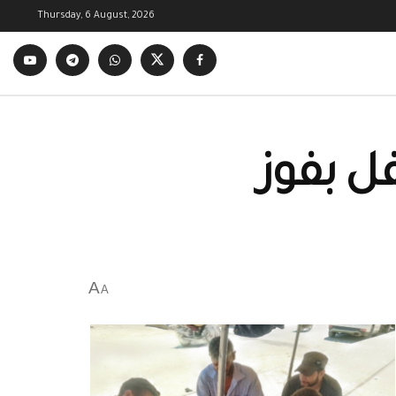
Thursday, 6 August, 2026
فل بفوز
A
A