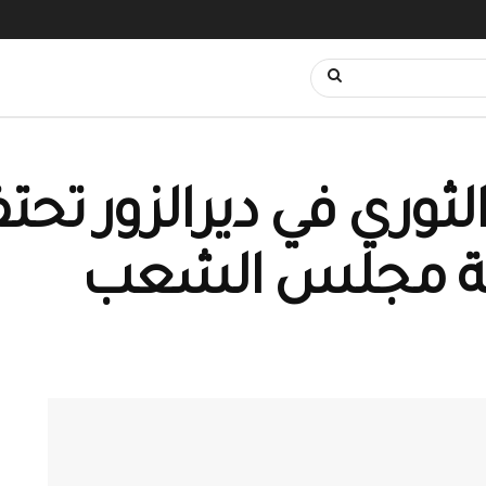
ثوري في ديرالزور تحت
ة مجلس الشعب