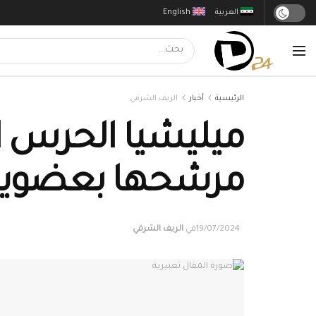
العربية
English
الرئيسية
أخبار
الريف الشرقي
ميليشيا الحرس ال
مرشحها بعضوي
19/07/2024
في
الريف الشرقي