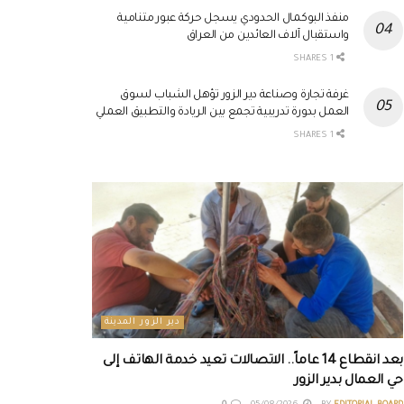
منفذ البوكمال الحدودي يسجل حركة عبور متنامية
واستقبال آلاف العائدين من العراق
1 SHARES
غرفة تجارة وصناعة دير الزور تؤهل الشباب لسوق
العمل بدورة تدريبية تجمع بين الريادة والتطبيق العملي
1 SHARES
دير الزور المدينة
بعد انقطاع 14 عاماً.. الاتصالات تعيد خدمة الهاتف إلى
حي العمال بدير الزور