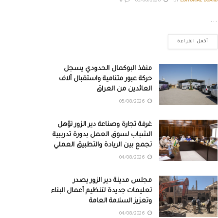
0
05/08/2026
BY
EDITORIAL BOARD
...
أكمل القراءة
منفذ البوكمال الحدودي يسجل
حركة عبور متنامية واستقبال آلاف
العائدين من العراق
05/08/2026
غرفة تجارة وصناعة دير الزور تؤهل
الشباب لسوق العمل بدورة تدريبية
تجمع بين الريادة والتطبيق العملي
04/08/2026
مجلس مدينة دير الزور يصدر
تعليمات جديدة لتنظيم أعمال البناء
وتعزيز السلامة العامة
04/08/2026