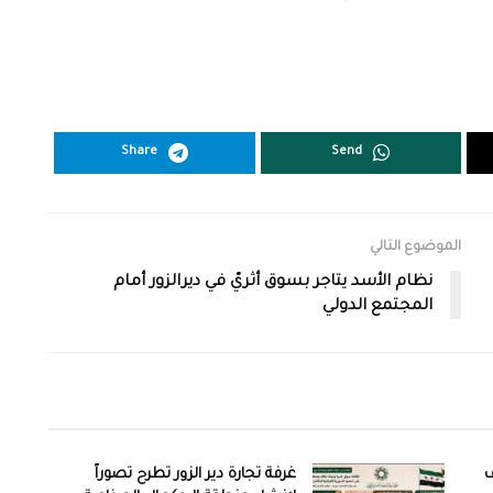
Share
Send
الموضوع التالي
نظام الأسد يتاجر بسوق أثريّ في ديرالزور أمام
المجتمع الدولي
ف
غرفة تجارة دير الزور تطرح تصوراً