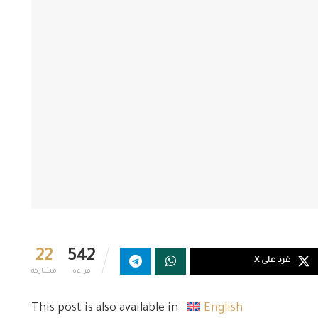
22
542
غرد على X
قراءة
مشاركة
This post is also available in:
English