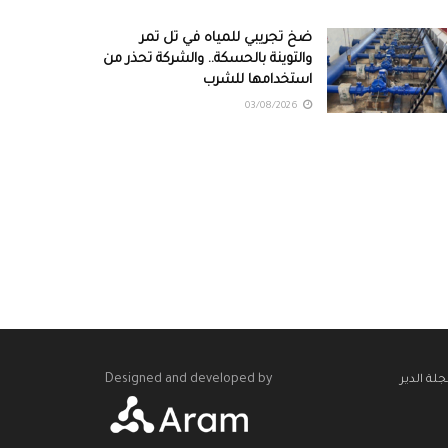
ضخ تجريبي للمياه في تل تمر
والتوينة بالحسكة.. والشركة تحذر من
استخدامها للشرب
03/08/2026
Designed and developed by
لة الدير