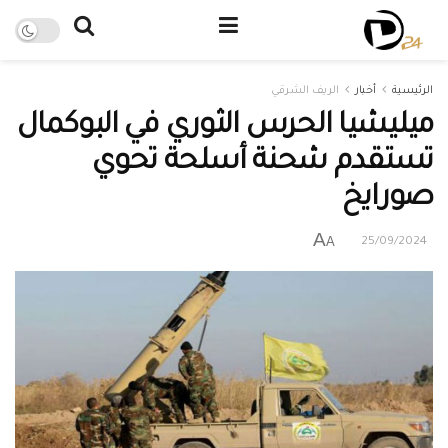
الرئيسية
أخبار
الريف الشرقي
ميليشيا الحرس الثوري في البوكمال
تستقدم شحنة أسلحة تحوي
صورايخ
A
A
25/09/2024