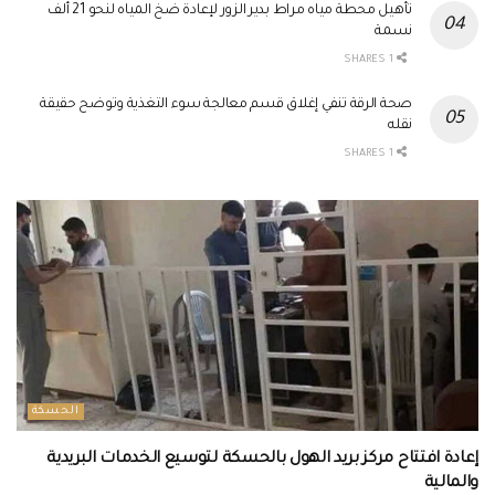
تأهيل محطة مياه مراط بدير الزور لإعادة ضخ المياه لنحو 21 ألف
نسمة
1 SHARES
صحة الرقة تنفي إغلاق قسم معالجة سوء التغذية وتوضح حقيقة
نقله
1 SHARES
الحسكة
إعادة افتتاح مركز بريد الهول بالحسكة لتوسيع الخدمات البريدية
والمالية