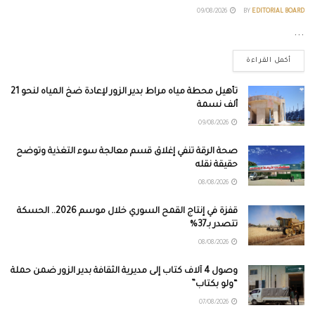
09/08/2026
BY
EDITORIAL BOARD
...
أكمل القراءة
تأهيل محطة مياه مراط بدير الزور لإعادة ضخ المياه لنحو 21
ألف نسمة
09/08/2026
صحة الرقة تنفي إغلاق قسم معالجة سوء التغذية وتوضح
حقيقة نقله
08/08/2026
قفزة في إنتاج القمح السوري خلال موسم 2026.. الحسكة
تتصدر بـ37%
08/08/2026
وصول 4 آلاف كتاب إلى مديرية الثقافة بدير الزور ضمن حملة
“ولو بكتاب”
07/08/2026