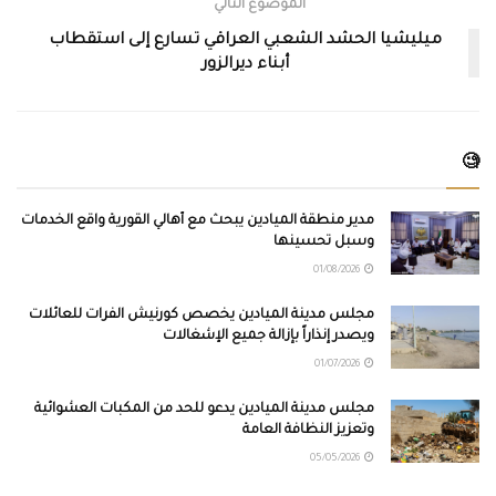
الموضوع التالي
ميليشيا الحشد الشعبي العراقي تسارع إلى استقطاب
أبناء ديرالزور
🧐
مدير منطقة الميادين يبحث مع أهالي القورية واقع الخدمات
وسبل تحسينها
01/08/2026
مجلس مدينة الميادين يخصص كورنيش الفرات للعائلات
ويصدر إنذاراً بإزالة جميع الإشغالات
01/07/2026
مجلس مدينة الميادين يدعو للحد من المكبات العشوائية
وتعزيز النظافة العامة
05/05/2026