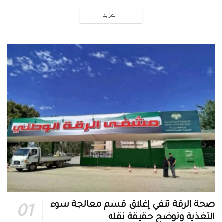
المزيد
صحة الرقة تنفي إغلاق قسم معالجة سوء
التغذية وتوضح حقيقة نقله