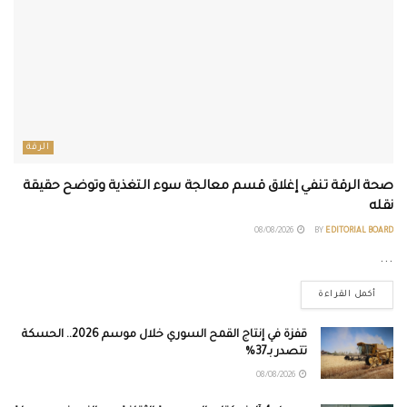
الرقة
صحة الرقة تنفي إغلاق قسم معالجة سوء التغذية وتوضح حقيقة
نقله
08/08/2026
BY
EDITORIAL BOARD
...
أكمل القراءة
قفزة في إنتاج القمح السوري خلال موسم 2026.. الحسكة
تتصدر بـ37%
08/08/2026