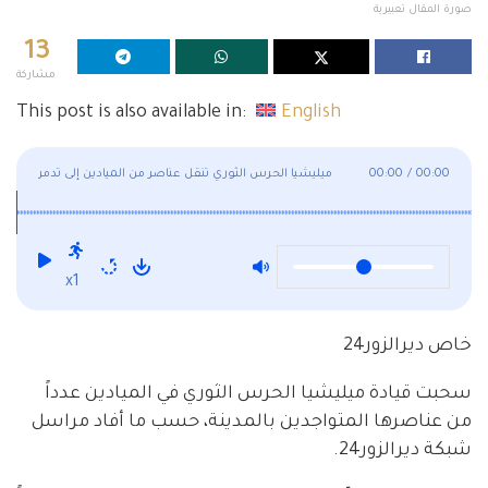
صورة المقال تعبيرية
13
مشاركة
This post is also available in:
English
00:00
/
00:00
ميليشيا الحرس الثوري تنقل عناصر من الميادين إلى تدمر
x1
خاص ديرالزور24
سحبت قيادة ميليشيا الحرس الثوري في الميادين عدداً
من عناصرها المتواجدين بالمدينة، حسب ما أفاد مراسل
شبكة ديرالزور24.