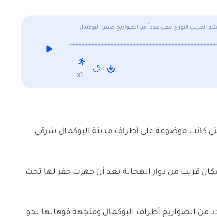
شيا الحرس الثوري تنقل عدداً من الصواريخ ضمن البوكمال
x1
لتي كانت موضوعة على أطراف مدينة البوكمال شرقي
 مكان قريب من دوار الهجانة بعد أن جهزت حفر لها تحت
دد من الصواريخ أطراف البوكمال ومتجهة فوهاتها نحو