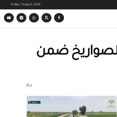
Friday, 7 August, 2026
 الصواريخ ضمن
A
A