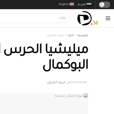
العربية
English
الرئيسية
أخبار
الريف الشرقي
ميليشيا الحرس ا
البوكمال
02/07/2024
في
الريف الشرقي