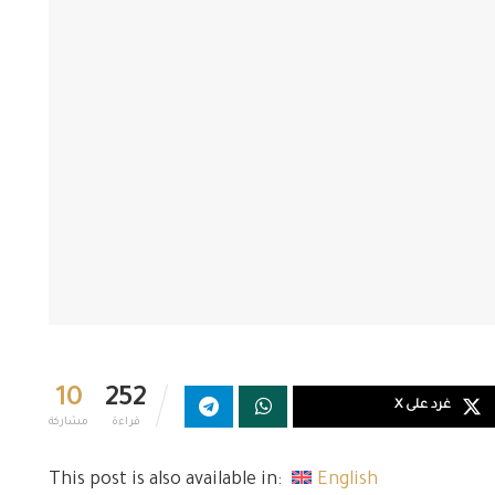
10
252
غرد على X
قراءة
مشاركة
This post is also available in:
English