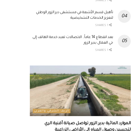
1 SHARES
تأهيل قسم الأشعة في مستشفى دير الزور الوطني
لتعزيز الخدمات التشخيصية
1 SHARES
بعد انقطاع 14 عاماً.. الاتصالات تعيد خدمة الهاتف إلى
حي العمال بدير الزور
1 SHARES
الريف الشرقي والغربي
الموارد المائية بدير الزور تواصل صيانة أقنية الري
لتحسين وصول المياه إلى الأراضي الزراعية