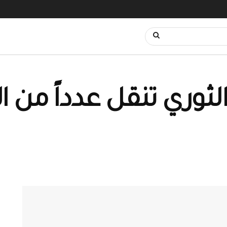
لثوري تنقل عدداً من