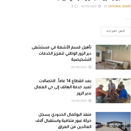
0
06/08/2026
BY
EDITORIAL BOARD
...
أكمل القراءة
تأهيل قسم الأشعة في مستشفى
دير الزور الوطني لتعزيز الخدمات
التشخيصية
06/08/2026
بعد انقطاع 14 عاماً.. الاتصالات
تعيد خدمة الهاتف إلى حي العمال
بدير الزور
05/08/2026
منفذ البوكمال الحدودي يسجل
حركة عبور متنامية واستقبال آلاف
العائدين من العراق