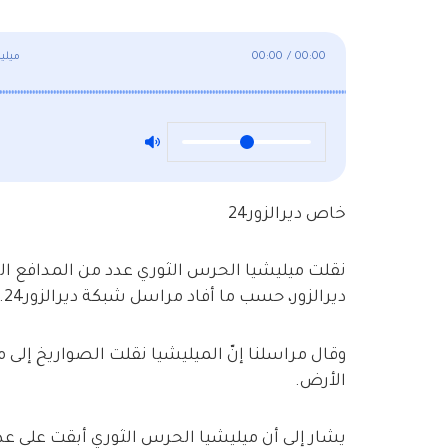
00:00
/
00:00
ميلي
خاص ديرالزور24
نقلت ميليشيا الحرس الثوري عدد من المدافع ا
ديرالزور، حسب ما أفاد مراسل شبكة ديرالزور24.
وقال مراسلنا إنّ الميليشيا نقلت الصواريخ إلى
الأرض.
يشار إلى أن ميليشيا الحرس الثوري أبقت على ع