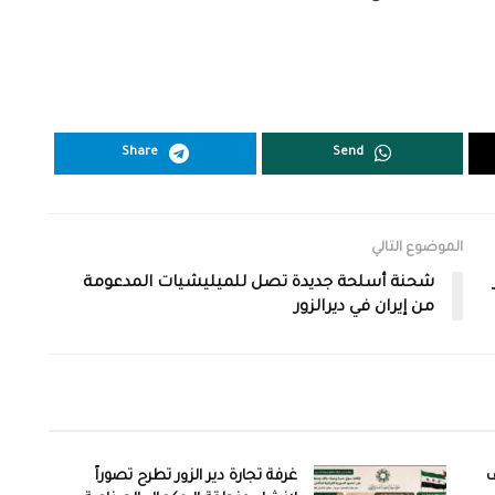
Share
Send
الموضوع التالي
شحنة أسلحة جديدة تصل للميليشيات المدعومة
من إيران في ديرالزور
ف
غرفة تجارة دير الزور تطرح تصوراً